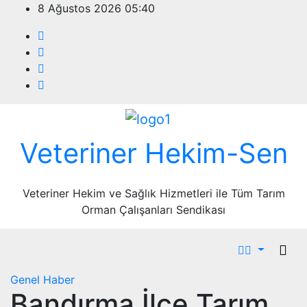
Skip
8 Ağustos 2026
05:40
to
content
Veteriner Hekim-Sen
Veteriner Hekim ve Sağlık Hizmetleri ile Tüm Tarım
Orman Çalışanları Sendikası
Genel
Haber
Bandırma İlçe Tarım