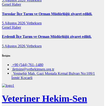
5 Ağustos 2026
Vetheksen
Genel
Haber
Toroslar İlçe Tarım ve Orman Müdürlüğü ziyaret edildi.
5 Ağustos 2026
Vetheksen
Genel
Haber
Erdemli İlçe Tarım ve Orman Müdürlüğü ziyaret edildi.
5 Ağustos 2026
Vetheksen
İletişim
+90 (544) 761–1480
iletisim@vethekimsen.org.tr
Yenişehir Mah. Gazi Mustafa Kemal Bulvarı No:109/1
İzmit/ Kocaeli
Veteriner Hekim-Sen