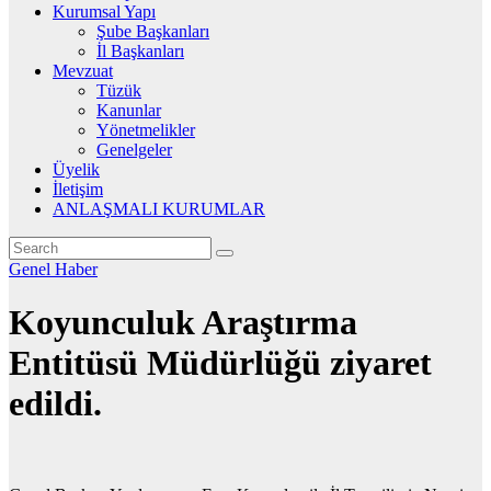
Kurumsal Yapı
Şube Başkanları
İl Başkanları
Mevzuat
Tüzük
Kanunlar
Yönetmelikler
Genelgeler
Üyelik
İletişim
ANLAŞMALI KURUMLAR
Genel
Haber
Koyunculuk Araştırma
Entitüsü Müdürlüğü ziyaret
edildi.