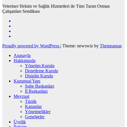
Veteriner Hekim ve Sağlık Hizmetleri ile Tüm Tarım Orman
Çalışanları Sendikası
Proudly powered by WordPress
|
Theme: newswiz by
Themeansar
.
Anasayfa
Hakkımızda
Yönetim Kurulu
Denetleme Kurulu
Disiplin Kurulu
Kurumsal Yapı
Şube Başkanları
İl Başkanları
Mevzuat
Tüzük
Kanunlar
Yönetmelikler
Genelgeler
Üyelik
İletişim