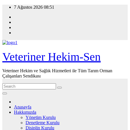
Skip
7 Ağustos 2026
08:51
to
content
Veteriner Hekim-Sen
Veteriner Hekim ve Sağlık Hizmetleri ile Tüm Tarım Orman
Çalışanları Sendikası
Anasayfa
Hakkımızda
Yönetim Kurulu
Denetleme Kurulu
Disiplin Kurulu