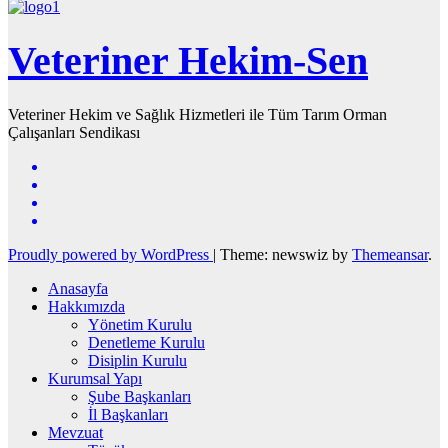
Veteriner Hekim-Sen
Veteriner Hekim ve Sağlık Hizmetleri ile Tüm Tarım Orman
Çalışanları Sendikası
Proudly powered by WordPress
|
Theme: newswiz by
Themeansar
.
Anasayfa
Hakkımızda
Yönetim Kurulu
Denetleme Kurulu
Disiplin Kurulu
Kurumsal Yapı
Şube Başkanları
İl Başkanları
Mevzuat