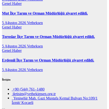
Genel
Haber
Mut İlçe Tarım ve Orman Müdürlüğü ziyaret edildi.
5 Ağustos 2026
Vetheksen
Genel
Haber
Toroslar İlçe Tarım ve Orman Müdürlüğü ziyaret edildi.
5 Ağustos 2026
Vetheksen
Genel
Haber
Erdemli İlçe Tarım ve Orman Müdürlüğü ziyaret edildi.
5 Ağustos 2026
Vetheksen
İletişim
+90 (544) 761–1480
iletisim@vethekimsen.org.tr
Yenişehir Mah. Gazi Mustafa Kemal Bulvarı No:109/1
İzmit/ Kocaeli