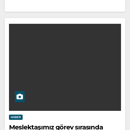
HABER
Meslektaşımız görev sırasında