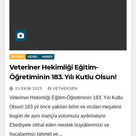
DUYURU
GENEL
HABER
Veteriner Hekimliği Eğitim-
Öğretiminin 183. Yılı Kutlu Olsun!
23 EKIM 2025
VETHEKSEN
Veteriner Hekimliği Eğitim-Öğretiminin 183. Yılı Kutlu
Olsun! 183 yıl önce yakılan bilim ve vicdan meşalesi
bugün de aynı inançla yolumuzu aydınlatıyor.
Ebediyete irtihal eden meslek büyüklerimizi ve
hocalarımızı rahmet ve…