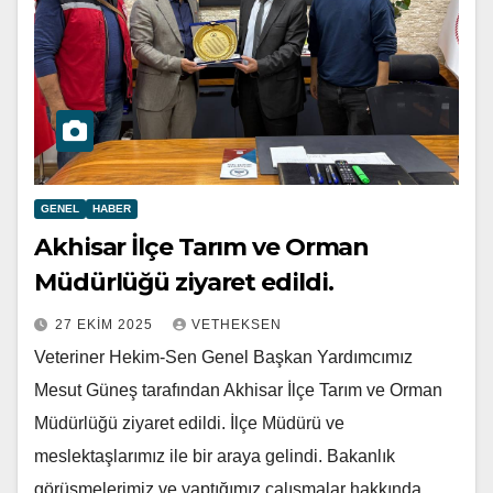
GENEL
HABER
Akhisar İlçe Tarım ve Orman
Müdürlüğü ziyaret edildi.
27 EKIM 2025
VETHEKSEN
Veteriner Hekim-Sen Genel Başkan Yardımcımız
Mesut Güneş tarafından Akhisar İlçe Tarım ve Orman
Müdürlüğü ziyaret edildi. İlçe Müdürü ve
meslektaşlarımız ile bir araya gelindi. Bakanlık
görüşmelerimiz ve yaptığımız çalışmalar hakkında…