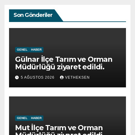
Son Gönderiler
GENEL
HABER
Gülnar İlçe Tarım ve Orman
Müdürlüğü ziyaret edildi.
5 AĞUSTOS 2026
VETHEKSEN
GENEL
HABER
Mut İlçe Tarım ve Orman