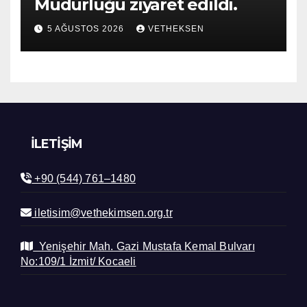
Müdürlüğü ziyaret edildi.
5 AĞUSTOS 2026
VETHEKSEN
İLETIŞIM
+90 (544) 761–1480
iletisim@vethekimsen.org.tr
Yenişehir Mah. Gazi Mustafa Kemal Bulvarı
No:109/1 İzmit/ Kocaeli