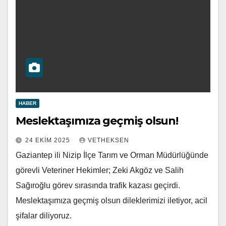
HABER
Meslektaşımıza geçmiş olsun!
24 EKIM 2025
VETHEKSEN
Gaziantep ili Nizip İlçe Tarım ve Orman Müdürlüğünde
görevli Veteriner Hekimler; Zeki Akgöz ve Salih
Sağıroğlu görev sırasında trafik kazası geçirdi.
Meslektaşımıza geçmiş olsun dileklerimizi iletiyor, acil
şifalar diliyoruz.