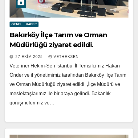
GENEL
HABER
Bakırköy İlçe Tarım ve Orman
Müdürlüğü ziyaret edildi.
27 EKIM 2025
VETHEKSEN
Veteriner Hekim-Sen İstanbul İl Temsilcimiz Hakan
Önder ve il yönetimimiz tarafından Bakırköy İlçe Tarım
ve Orman Müdürlüğü ziyaret edildi. ,İlçe Müdürü ve
meslektaşlarımız ile bir araya gelindi. Bakanlık
görüşmelerimiz ve…