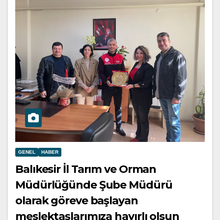
GENEL
HABER
Balıkesir İl Tarım ve Orman
Müdürlüğünde Şube Müdürü
olarak göreve başlayan
meslektaşlarımıza hayırlı olsun