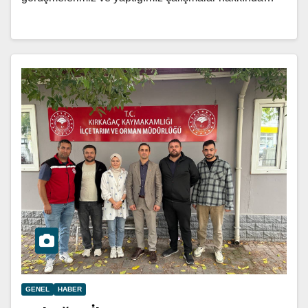
GENEL
HABER