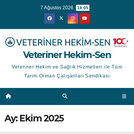
Skip
7 Ağustos 2026
18:05
to
content
Veteriner Hekim-Sen
Veteriner Hekim ve Sağlık Hizmetleri ile Tüm
Tarım Orman Çalışanları Sendikası
Ay:
Ekim 2025