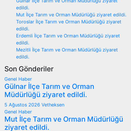
Gülnar İlçe Tarım ve Orman Müdürlüğü ziyaret
edildi.
Mut İlçe Tarım ve Orman Müdürlüğü ziyaret edildi.
Toroslar İlçe Tarım ve Orman Müdürlüğü ziyaret
edildi.
Erdemli İlçe Tarım ve Orman Müdürlüğü ziyaret
edildi.
Mezitli İlçe Tarım ve Orman Müdürlüğü ziyaret
edildi.
Son Gönderiler
Genel
Haber
Gülnar İlçe Tarım ve Orman
Müdürlüğü ziyaret edildi.
5 Ağustos 2026
Vetheksen
Genel
Haber
Mut İlçe Tarım ve Orman Müdürlüğü
ziyaret edildi.