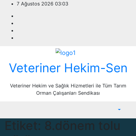
Skip
7 Ağustos 2026
03:03
to
content
Veteriner Hekim-Sen
Veteriner Hekim ve Sağlık Hizmetleri ile Tüm Tarım
Orman Çalışanları Sendikası
Etiket:
8.dönem tolu