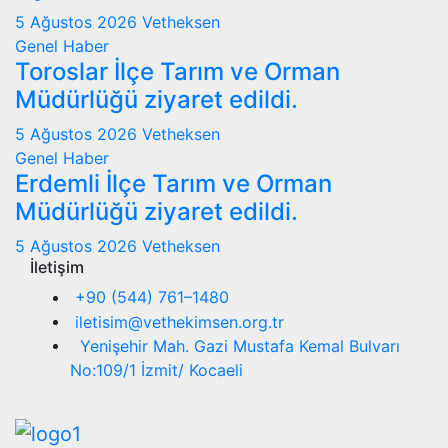
5 Ağustos 2026
Vetheksen
Genel
Haber
Toroslar İlçe Tarım ve Orman
Müdürlüğü ziyaret edildi.
5 Ağustos 2026
Vetheksen
Genel
Haber
Erdemli İlçe Tarım ve Orman
Müdürlüğü ziyaret edildi.
5 Ağustos 2026
Vetheksen
İletişim
+90 (544) 761–1480
iletisim@vethekimsen.org.tr
Yenişehir Mah. Gazi Mustafa Kemal Bulvarı
No:109/1 İzmit/ Kocaeli