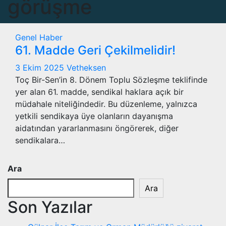
görüşme
Genel
Haber
61. Madde Geri Çekilmelidir!
3 Ekim 2025
Vetheksen
Toç Bir-Sen’in 8. Dönem Toplu Sözleşme teklifinde
yer alan 61. madde, sendikal haklara açık bir
müdahale niteliğindedir. Bu düzenleme, yalnızca
yetkili sendikaya üye olanların dayanışma
aidatından yararlanmasını öngörerek, diğer
sendikalara…
Ara
Ara
Son Yazılar