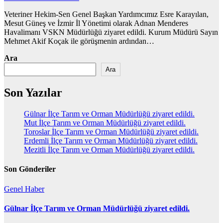
Veteriner Hekim-Sen Genel Başkan Yardımcımız Esre Karayılan,
Mesut Güneş ve İzmir İl Yönetimi olarak Adnan Menderes
Havalimanı VSKN Müdürlüğü ziyaret edildi. Kurum Müdürü Sayın
Mehmet Akif Koçak ile görüşmenin ardından…
Ara
Ara
Son Yazılar
Gülnar İlçe Tarım ve Orman Müdürlüğü ziyaret edildi.
Mut İlçe Tarım ve Orman Müdürlüğü ziyaret edildi.
Toroslar İlçe Tarım ve Orman Müdürlüğü ziyaret edildi.
Erdemli İlçe Tarım ve Orman Müdürlüğü ziyaret edildi.
Mezitli İlçe Tarım ve Orman Müdürlüğü ziyaret edildi.
Son Gönderiler
Genel
Haber
Gülnar İlçe Tarım ve Orman Müdürlüğü ziyaret edildi.