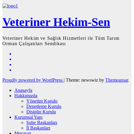
Veteriner Hekim-Sen
Veteriner Hekim ve Sağlık Hizmetleri ile Tüm Tarım
Orman Çalışanları Sendikası
Proudly powered by WordPress
|
Theme: newswiz by
Themeansar
.
Anasayfa
Hakkımızda
Yönetim Kurulu
Denetleme Kurulu
Disiplin Kurulu
Kurumsal Yapı
Şube Başkanları
İl Başkanları
Mevzuat