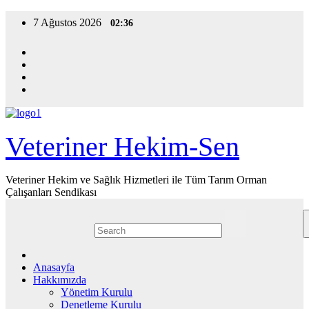
Skip
7 Ağustos 2026
02:36
to
content
Veteriner Hekim-Sen
Veteriner Hekim ve Sağlık Hizmetleri ile Tüm Tarım Orman
Çalışanları Sendikası
Anasayfa
Hakkımızda
Yönetim Kurulu
Denetleme Kurulu