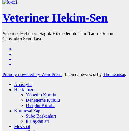
Veteriner Hekim-Sen
Veteriner Hekim ve Sağlık Hizmetleri ile Tüm Tarım Orman
Çalışanları Sendikası
Proudly powered by WordPress
|
Theme: newswiz by
Themeansar
.
Anasayfa
Hakkımızda
Yönetim Kurulu
Denetleme Kurulu
Disiplin Kurulu
Kurumsal Yapı
Şube Başkanları
İl Başkanları
Mevzuat