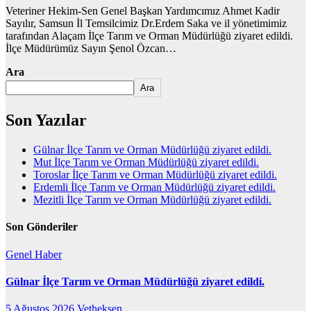
Veteriner Hekim-Sen Genel Başkan Yardımcımız Ahmet Kadir
Sayılır, Samsun İl Temsilcimiz Dr.Erdem Saka ve il yönetimimiz
tarafından Alaçam İlçe Tarım ve Orman Müdürlüğü ziyaret edildi.
İlçe Müdürümüz Sayın Şenol Özcan…
Ara
Ara
Son Yazılar
Gülnar İlçe Tarım ve Orman Müdürlüğü ziyaret edildi.
Mut İlçe Tarım ve Orman Müdürlüğü ziyaret edildi.
Toroslar İlçe Tarım ve Orman Müdürlüğü ziyaret edildi.
Erdemli İlçe Tarım ve Orman Müdürlüğü ziyaret edildi.
Mezitli İlçe Tarım ve Orman Müdürlüğü ziyaret edildi.
Son Gönderiler
Genel
Haber
Gülnar İlçe Tarım ve Orman Müdürlüğü ziyaret edildi.
5 Ağustos 2026
Vetheksen