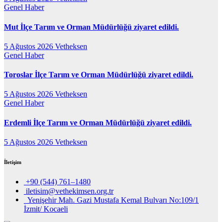
Genel
Haber
Mut İlçe Tarım ve Orman Müdürlüğü ziyaret edildi.
5 Ağustos 2026
Vetheksen
Genel
Haber
Toroslar İlçe Tarım ve Orman Müdürlüğü ziyaret edildi.
5 Ağustos 2026
Vetheksen
Genel
Haber
Erdemli İlçe Tarım ve Orman Müdürlüğü ziyaret edildi.
5 Ağustos 2026
Vetheksen
İletişim
+90 (544) 761–1480
iletisim@vethekimsen.org.tr
Yenişehir Mah. Gazi Mustafa Kemal Bulvarı No:109/1
İzmit/ Kocaeli