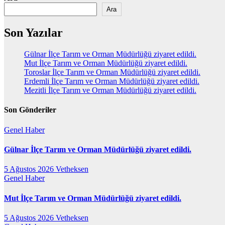
Ara
Son Yazılar
Gülnar İlçe Tarım ve Orman Müdürlüğü ziyaret edildi.
Mut İlçe Tarım ve Orman Müdürlüğü ziyaret edildi.
Toroslar İlçe Tarım ve Orman Müdürlüğü ziyaret edildi.
Erdemli İlçe Tarım ve Orman Müdürlüğü ziyaret edildi.
Mezitli İlçe Tarım ve Orman Müdürlüğü ziyaret edildi.
Son Gönderiler
Genel
Haber
Gülnar İlçe Tarım ve Orman Müdürlüğü ziyaret edildi.
5 Ağustos 2026
Vetheksen
Genel
Haber
Mut İlçe Tarım ve Orman Müdürlüğü ziyaret edildi.
5 Ağustos 2026
Vetheksen