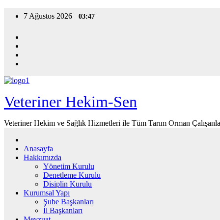
Skip
7 Ağustos 2026
03:47
to
content
Veteriner Hekim-Sen
Veteriner Hekim ve Sağlık Hizmetleri ile Tüm Tarım Orman Çalışanla
Anasayfa
Hakkımızda
Yönetim Kurulu
Denetleme Kurulu
Disiplin Kurulu
Kurumsal Yapı
Şube Başkanları
İl Başkanları
Mevzuat