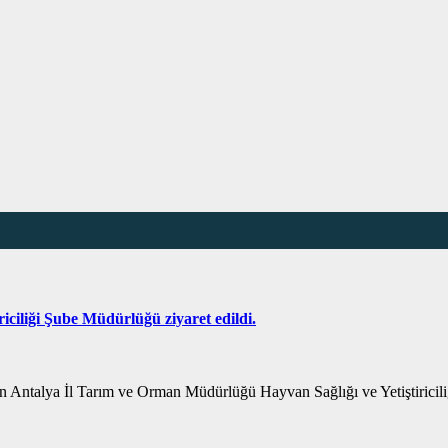
ciliği Şube Müdürlüğü ziyaret edildi.
Antalya İl Tarım ve Orman Müdürlüğü Hayvan Sağlığı ve Yetiştiricil