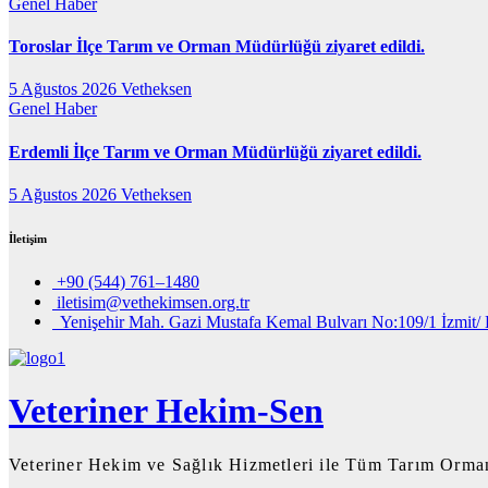
Genel
Haber
Toroslar İlçe Tarım ve Orman Müdürlüğü ziyaret edildi.
5 Ağustos 2026
Vetheksen
Genel
Haber
Erdemli İlçe Tarım ve Orman Müdürlüğü ziyaret edildi.
5 Ağustos 2026
Vetheksen
İletişim
+90 (544) 761–1480
iletisim@vethekimsen.org.tr
Yenişehir Mah. Gazi Mustafa Kemal Bulvarı No:109/1 İzmit/ 
Veteriner Hekim-Sen
Veteriner Hekim ve Sağlık Hizmetleri ile Tüm Tarım Orman