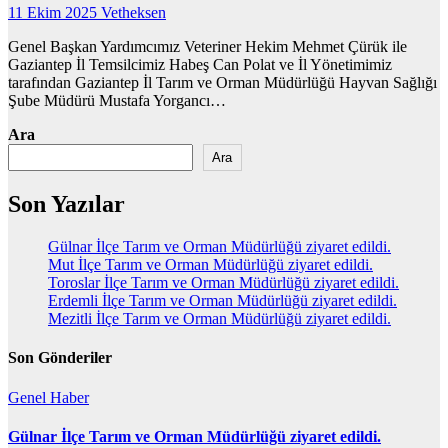
11 Ekim 2025
Vetheksen
Genel Başkan Yardımcımız Veteriner Hekim Mehmet Çürük ile
Gaziantep İl Temsilcimiz Habeş Can Polat ve İl Yönetimimiz
tarafından Gaziantep İl Tarım ve Orman Müdürlüğü Hayvan Sağlığı
Şube Müdürü Mustafa Yorgancı…
Ara
Ara
Son Yazılar
Gülnar İlçe Tarım ve Orman Müdürlüğü ziyaret edildi.
Mut İlçe Tarım ve Orman Müdürlüğü ziyaret edildi.
Toroslar İlçe Tarım ve Orman Müdürlüğü ziyaret edildi.
Erdemli İlçe Tarım ve Orman Müdürlüğü ziyaret edildi.
Mezitli İlçe Tarım ve Orman Müdürlüğü ziyaret edildi.
Son Gönderiler
Genel
Haber
Gülnar İlçe Tarım ve Orman Müdürlüğü ziyaret edildi.