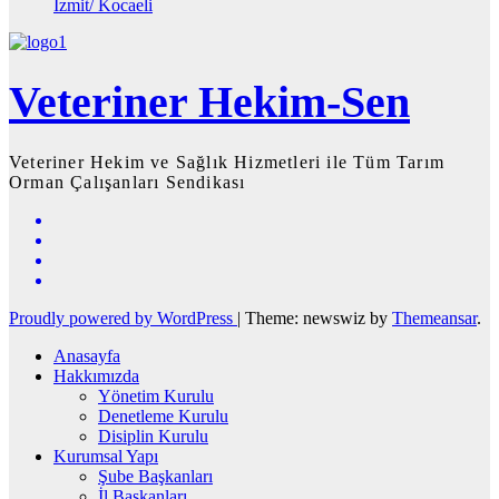
İzmit/ Kocaeli
Veteriner Hekim-Sen
Veteriner Hekim ve Sağlık Hizmetleri ile Tüm Tarım
Orman Çalışanları Sendikası
Proudly powered by WordPress
|
Theme: newswiz by
Themeansar
.
Anasayfa
Hakkımızda
Yönetim Kurulu
Denetleme Kurulu
Disiplin Kurulu
Kurumsal Yapı
Şube Başkanları
İl Başkanları