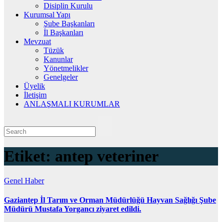
Disiplin Kurulu
Kurumsal Yapı
Şube Başkanları
İl Başkanları
Mevzuat
Tüzük
Kanunlar
Yönetmelikler
Genelgeler
Üyelik
İletişim
ANLAŞMALI KURUMLAR
Etiket:
antep veteriner
Genel
Haber
Gaziantep İl Tarım ve Orman Müdürlüğü Hayvan Sağlığı Şube
Müdürü Mustafa Yorgancı ziyaret edildi.