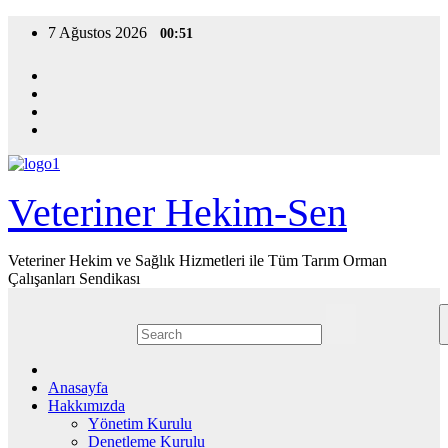
Skip
7 Ağustos 2026
00:51
to
content
Veteriner Hekim-Sen
Veteriner Hekim ve Sağlık Hizmetleri ile Tüm Tarım Orman
Çalışanları Sendikası
Anasayfa
Hakkımızda
Yönetim Kurulu
Denetleme Kurulu