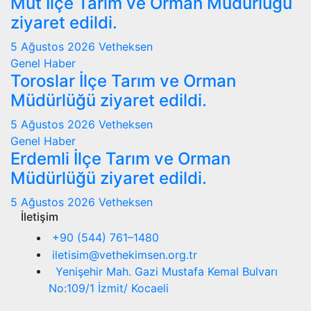
Mut İlçe Tarım ve Orman Müdürlüğü
ziyaret edildi.
5 Ağustos 2026
Vetheksen
Genel
Haber
Toroslar İlçe Tarım ve Orman
Müdürlüğü ziyaret edildi.
5 Ağustos 2026
Vetheksen
Genel
Haber
Erdemli İlçe Tarım ve Orman
Müdürlüğü ziyaret edildi.
5 Ağustos 2026
Vetheksen
İletişim
+90 (544) 761–1480
iletisim@vethekimsen.org.tr
Yenişehir Mah. Gazi Mustafa Kemal Bulvarı
No:109/1 İzmit/ Kocaeli