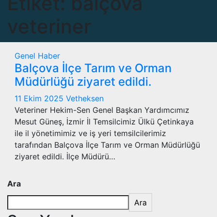
Etiket:
balçova
veteriner
Genel
Haber
Balçova İlçe Tarım ve Orman
Müdürlüğü ziyaret edildi.
11 Ekim 2025
Vetheksen
Veteriner Hekim-Sen Genel Başkan Yardımcımız
Mesut Güneş, İzmir İl Temsilcimiz Ülkü Çetinkaya
ile il yönetimimiz ve iş yeri temsilcilerimiz
tarafından Balçova İlçe Tarım ve Orman Müdürlüğü
ziyaret edildi. İlçe Müdürü…
Ara
Ara