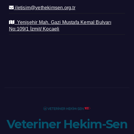
iletisim@vethekimsen.org.tr
Yenişehir Mah. Gazi Mustafa Kemal Bulvarı
No:109/1 İzmit/ Kocaeli
Veteriner Hekim-Sen