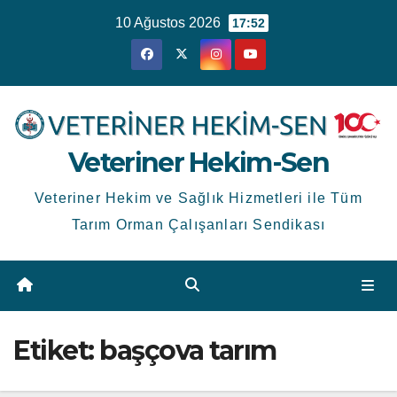
Skip
10 Ağustos 2026
17:52
to
content
Veteriner Hekim-Sen
Veteriner Hekim ve Sağlık Hizmetleri ile Tüm
Tarım Orman Çalışanları Sendikası
Etiket:
başçova tarım