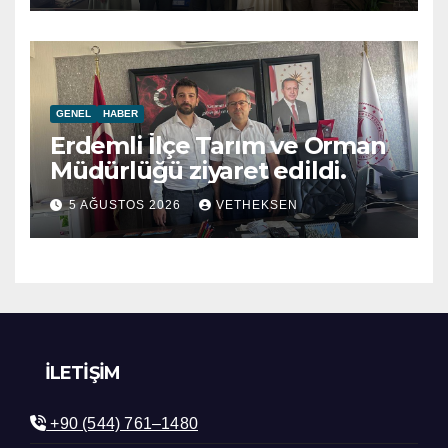
GENEL
HABER
Erdemli İlçe Tarım ve Orman
Müdürlüğü ziyaret edildi.
5 AĞUSTOS 2026
VETHEKSEN
İLETIŞIM
+90 (544) 761–1480