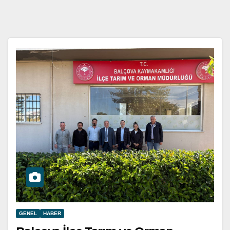
GENEL
HABER