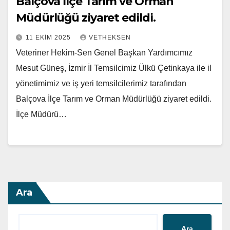
Balçova İlçe Tarım ve Orman
Müdürlüğü ziyaret edildi.
11 EKIM 2025
VETHEKSEN
Veteriner Hekim-Sen Genel Başkan Yardımcımız
Mesut Güneş, İzmir İl Temsilcimiz Ülkü Çetinkaya ile il
yönetimimiz ve iş yeri temsilcilerimiz tarafından
Balçova İlçe Tarım ve Orman Müdürlüğü ziyaret edildi.
İlçe Müdürü…
Ara
Ara