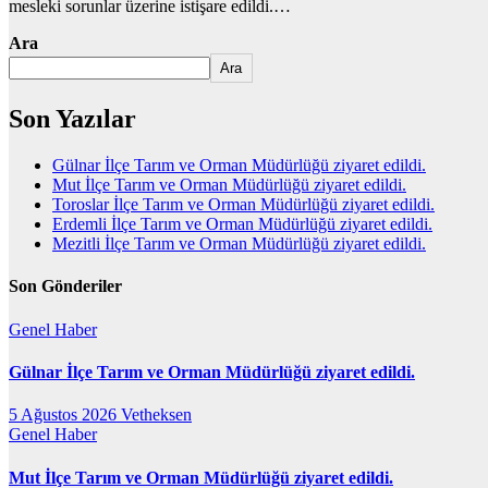
mesleki sorunlar üzerine istişare edildi.…
Ara
Ara
Son Yazılar
Gülnar İlçe Tarım ve Orman Müdürlüğü ziyaret edildi.
Mut İlçe Tarım ve Orman Müdürlüğü ziyaret edildi.
Toroslar İlçe Tarım ve Orman Müdürlüğü ziyaret edildi.
Erdemli İlçe Tarım ve Orman Müdürlüğü ziyaret edildi.
Mezitli İlçe Tarım ve Orman Müdürlüğü ziyaret edildi.
Son Gönderiler
Genel
Haber
Gülnar İlçe Tarım ve Orman Müdürlüğü ziyaret edildi.
5 Ağustos 2026
Vetheksen
Genel
Haber
Mut İlçe Tarım ve Orman Müdürlüğü ziyaret edildi.