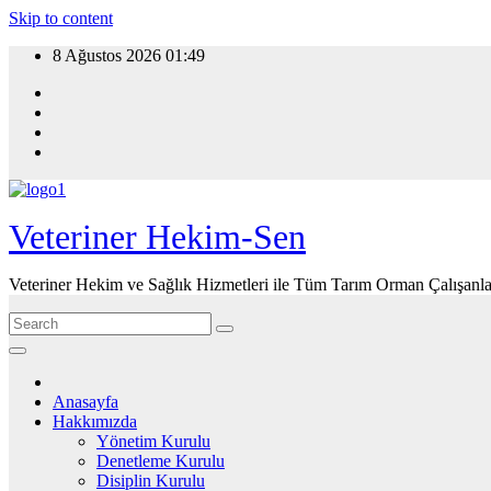
Skip to content
8 Ağustos 2026
01:49
Veteriner Hekim-Sen
Veteriner Hekim ve Sağlık Hizmetleri ile Tüm Tarım Orman Çalışanla
Anasayfa
Hakkımızda
Yönetim Kurulu
Denetleme Kurulu
Disiplin Kurulu