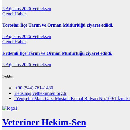
5 Ağustos 2026
Vetheksen
Genel
Haber
Toroslar İlçe Tarım ve Orman Müdürlüğü ziyaret edildi.
5 Ağustos 2026
Vetheksen
Genel
Haber
Erdemli İlçe Tarım ve Orman Müdürlüğü ziyaret edildi.
5 Ağustos 2026
Vetheksen
İletişim
+90 (544) 761–1480
iletisim@vethekimsen.org.tr
Yenişehir Mah. Gazi Mustafa Kemal Bulvarı No:109/1 İzmit/ 
Veteriner Hekim-Sen