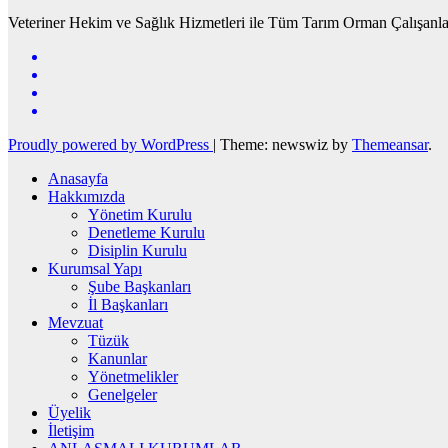
Veteriner Hekim ve Sağlık Hizmetleri ile Tüm Tarım Orman Çalışanla
Proudly powered by WordPress
|
Theme: newswiz by
Themeansar
.
Anasayfa
Hakkımızda
Yönetim Kurulu
Denetleme Kurulu
Disiplin Kurulu
Kurumsal Yapı
Şube Başkanları
İl Başkanları
Mevzuat
Tüzük
Kanunlar
Yönetmelikler
Genelgeler
Üyelik
İletişim