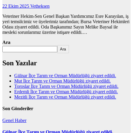
22 Ekim 2025
Vetheksen
Veteriner Hekim-Sen Genel Başkan Yardımcımız Esre Karayılan, iş
yeri temsilcimiz ve üyelerimiz tarafından; Bursa Veteriner Hekimleri
Odası ziyaret edildi. Oda Başkanımız Sayın Melike Baysal ile
mesleki sorunlarımız üzerine istişare edildi.…
Ara
Ara
Son Yazılar
Gülnar İlçe Tarım ve Orman Müdürlüğü ziyaret edildi.
Mut İlçe Tarım ve Orman Müdürlüğü ziyaret edildi.
Toroslar İlçe Tarım ve Orman Müdürlüğü ziyaret edildi.
Erdemli İlçe Tarım ve Orman Müdürlüğü ziyaret edildi.
Mezitli İlçe Tarım ve Orman Müdürlüğü ziyaret edildi.
Son Gönderiler
Genel
Haber
Gülnar İlçe Tarım ve Orman Müdürlüğü ziyaret edildi.