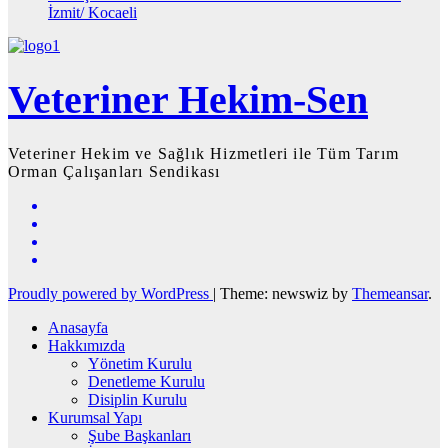
İzmit/ Kocaeli
Veteriner Hekim-Sen
Veteriner Hekim ve Sağlık Hizmetleri ile Tüm Tarım
Orman Çalışanları Sendikası
Proudly powered by WordPress
|
Theme: newswiz by
Themeansar
.
Anasayfa
Hakkımızda
Yönetim Kurulu
Denetleme Kurulu
Disiplin Kurulu
Kurumsal Yapı
Şube Başkanları