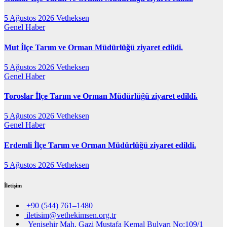
5 Ağustos 2026
Vetheksen
Genel
Haber
Mut İlçe Tarım ve Orman Müdürlüğü ziyaret edildi.
5 Ağustos 2026
Vetheksen
Genel
Haber
Toroslar İlçe Tarım ve Orman Müdürlüğü ziyaret edildi.
5 Ağustos 2026
Vetheksen
Genel
Haber
Erdemli İlçe Tarım ve Orman Müdürlüğü ziyaret edildi.
5 Ağustos 2026
Vetheksen
İletişim
+90 (544) 761–1480
iletisim@vethekimsen.org.tr
Yenişehir Mah. Gazi Mustafa Kemal Bulvarı No:109/1