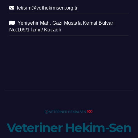
iletisim@vethekimsen.org.tr
Yenişehir Mah. Gazi Mustafa Kemal Bulvarı
No:109/1 İzmit/ Kocaeli
Veteriner Hekim-Sen