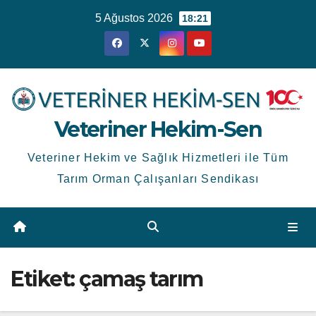
Skip
5 Ağustos 2026
18:21
to
content
Veteriner Hekim-Sen
Veteriner Hekim ve Sağlık Hizmetleri ile Tüm
Tarım Orman Çalışanları Sendikası
Etiket:
çamaş tarım