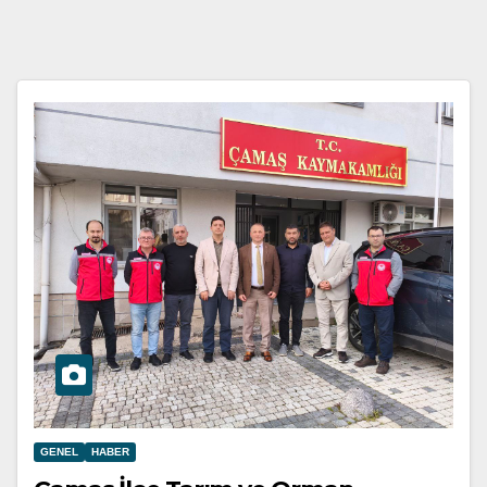
GENEL
HABER