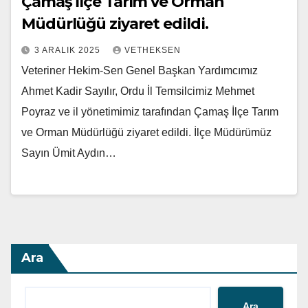
Çamaş İlçe Tarım ve Orman
Müdürlüğü ziyaret edildi.
3 ARALIK 2025
VETHEKSEN
Veteriner Hekim-Sen Genel Başkan Yardımcımız
Ahmet Kadir Sayılır, Ordu İl Temsilcimiz Mehmet
Poyraz ve il yönetimimiz tarafından Çamaş İlçe Tarım
ve Orman Müdürlüğü ziyaret edildi. İlçe Müdürümüz
Sayın Ümit Aydın…
Ara
Ara