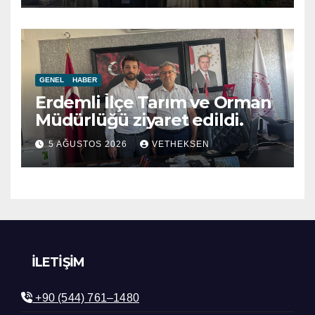
GENEL
HABER
Erdemli İlçe Tarım ve Orman
Müdürlüğü ziyaret edildi.
5 AĞUSTOS 2026
VETHEKSEN
İLETIŞIM
+90 (544) 761–1480