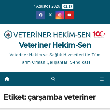
Skip
7 Ağustos 2026
02:17
to
content
Veteriner Hekim-Sen
Veteriner Hekim ve Sağlık Hizmetleri ile Tüm
Tarım Orman Çalışanları Sendikası
Etiket:
çarşamba veteriner