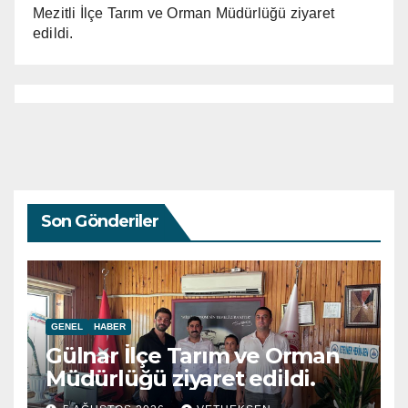
Mezitli İlçe Tarım ve Orman Müdürlüğü ziyaret
edildi.
Son Gönderiler
GENEL
HABER
Gülnar İlçe Tarım ve Orman
Müdürlüğü ziyaret edildi.