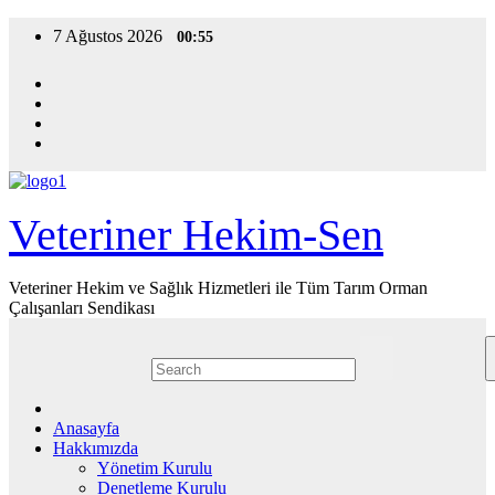
Skip
7 Ağustos 2026
00:55
to
content
Veteriner Hekim-Sen
Veteriner Hekim ve Sağlık Hizmetleri ile Tüm Tarım Orman
Çalışanları Sendikası
Anasayfa
Hakkımızda
Yönetim Kurulu
Denetleme Kurulu