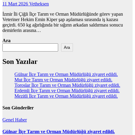
11 Mart 2026
Vetheksen
İzmir İli Çiğli İlçe Tarım ve Orman Müdürlüğünde görev yapan
Veteriner Hekim Emin Kiper şap aşılaması sırasında iş kazası
geçirdi. 650 kg ağırlığında bir sığırın arkadan saldırması sonucu
demirlerin arasına…
Ara
Ara
Son Yazılar
Gülnar İlçe Tarım ve Orman Müdürlüğü ziyaret edildi.
Mut İlçe Tarım ve Orman Müdürlüğü ziyaret edildi.
Toroslar İlçe Tarım ve Orman Müdürlüğü ziyaret edildi.
Erdemli İlçe Tarım ve Orman Müdürlüğü ziyaret edildi.
Mezitli İlçe Tarım ve Orman Müdürlüğü ziyaret edildi.
Son Gönderiler
Genel
Haber
Gülnar İlçe Tarım ve Orman Müdürlüğü ziyaret edildi.