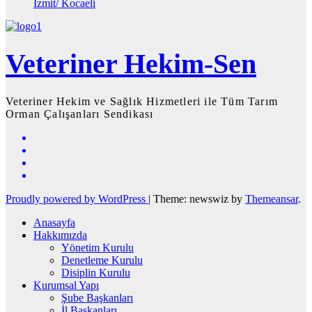
İzmit/ Kocaeli
Veteriner Hekim-Sen
Veteriner Hekim ve Sağlık Hizmetleri ile Tüm Tarım
Orman Çalışanları Sendikası
Proudly powered by WordPress
|
Theme: newswiz by
Themeansar
.
Anasayfa
Hakkımızda
Yönetim Kurulu
Denetleme Kurulu
Disiplin Kurulu
Kurumsal Yapı
Şube Başkanları
İl Başkanları