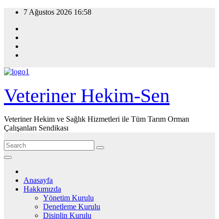
Skip
7 Ağustos 2026
16:58
to
content
Veteriner Hekim-Sen
Veteriner Hekim ve Sağlık Hizmetleri ile Tüm Tarım Orman
Çalışanları Sendikası
Anasayfa
Hakkımızda
Yönetim Kurulu
Denetleme Kurulu
Disiplin Kurulu