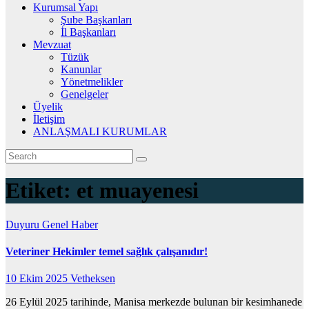
Kurumsal Yapı
Şube Başkanları
İl Başkanları
Mevzuat
Tüzük
Kanunlar
Yönetmelikler
Genelgeler
Üyelik
İletişim
ANLAŞMALI KURUMLAR
Etiket:
et muayenesi
Duyuru
Genel
Haber
Veteriner Hekimler temel sağlık çalışanıdır!
10 Ekim 2025
Vetheksen
26 Eylül 2025 tarihinde, Manisa merkezde bulunan bir kesimhanede