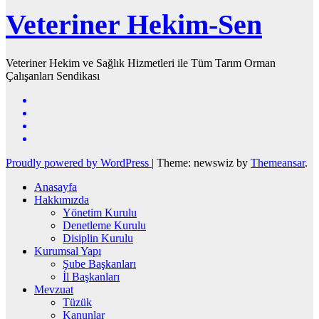
Veteriner Hekim-Sen
Veteriner Hekim ve Sağlık Hizmetleri ile Tüm Tarım Orman
Çalışanları Sendikası
Proudly powered by WordPress
|
Theme: newswiz by
Themeansar
.
Anasayfa
Hakkımızda
Yönetim Kurulu
Denetleme Kurulu
Disiplin Kurulu
Kurumsal Yapı
Şube Başkanları
İl Başkanları
Mevzuat
Tüzük
Kanunlar