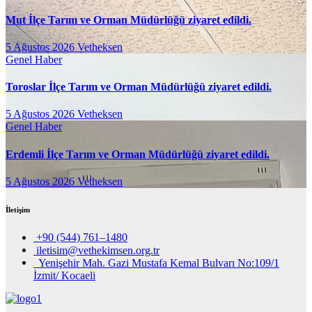
Mut İlçe Tarım ve Orman Müdürlüğü ziyaret edildi.
5 Ağustos 2026
Vetheksen
Genel
Haber
Toroslar İlçe Tarım ve Orman Müdürlüğü ziyaret edildi.
5 Ağustos 2026
Vetheksen
Genel
Haber
Erdemli İlçe Tarım ve Orman Müdürlüğü ziyaret edildi.
5 Ağustos 2026
Vetheksen
İletişim
+90 (544) 761–1480
iletisim@vethekimsen.org.tr
Yenişehir Mah. Gazi Mustafa Kemal Bulvarı No:109/1
İzmit/ Kocaeli