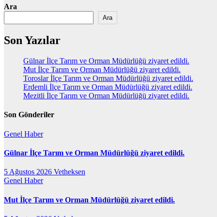
Ara
Ara
Son Yazılar
Gülnar İlçe Tarım ve Orman Müdürlüğü ziyaret edildi.
Mut İlçe Tarım ve Orman Müdürlüğü ziyaret edildi.
Toroslar İlçe Tarım ve Orman Müdürlüğü ziyaret edildi.
Erdemli İlçe Tarım ve Orman Müdürlüğü ziyaret edildi.
Mezitli İlçe Tarım ve Orman Müdürlüğü ziyaret edildi.
Son Gönderiler
Genel
Haber
Gülnar İlçe Tarım ve Orman Müdürlüğü ziyaret edildi.
5 Ağustos 2026
Vetheksen
Genel
Haber
Mut İlçe Tarım ve Orman Müdürlüğü ziyaret edildi.