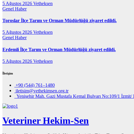
5 Ağustos 2026
Vetheksen
Genel
Haber
Toroslar İlçe Tarım ve Orman Müdürlüğü ziyaret edildi.
5 Ağustos 2026
Vetheksen
Genel
Haber
Erdemli İlçe Tarım ve Orman Müdürlüğü ziyaret edildi.
5 Ağustos 2026
Vetheksen
İletişim
+90 (544) 761–1480
iletisim@vethekimsen.org.tr
Yenişehir Mah. Gazi Mustafa Kemal Bulvarı No:109/1 İzmit/ 
Veteriner Hekim-Sen