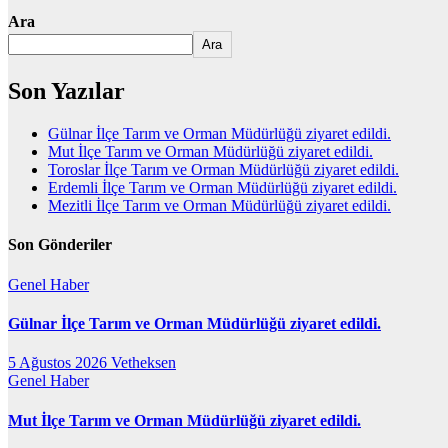
Ara
Ara
Son Yazılar
Gülnar İlçe Tarım ve Orman Müdürlüğü ziyaret edildi.
Mut İlçe Tarım ve Orman Müdürlüğü ziyaret edildi.
Toroslar İlçe Tarım ve Orman Müdürlüğü ziyaret edildi.
Erdemli İlçe Tarım ve Orman Müdürlüğü ziyaret edildi.
Mezitli İlçe Tarım ve Orman Müdürlüğü ziyaret edildi.
Son Gönderiler
Genel
Haber
Gülnar İlçe Tarım ve Orman Müdürlüğü ziyaret edildi.
5 Ağustos 2026
Vetheksen
Genel
Haber
Mut İlçe Tarım ve Orman Müdürlüğü ziyaret edildi.