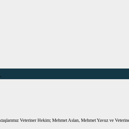
R
taşlarımız Veteriner Hekim; Mehmet Aslan, Mehmet Yavuz ve Veteriner 