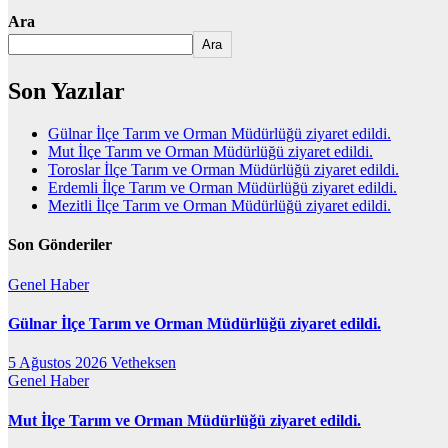
Ara
Ara
Son Yazılar
Gülnar İlçe Tarım ve Orman Müdürlüğü ziyaret edildi.
Mut İlçe Tarım ve Orman Müdürlüğü ziyaret edildi.
Toroslar İlçe Tarım ve Orman Müdürlüğü ziyaret edildi.
Erdemli İlçe Tarım ve Orman Müdürlüğü ziyaret edildi.
Mezitli İlçe Tarım ve Orman Müdürlüğü ziyaret edildi.
Son Gönderiler
Genel
Haber
Gülnar İlçe Tarım ve Orman Müdürlüğü ziyaret edildi.
5 Ağustos 2026
Vetheksen
Genel
Haber
Mut İlçe Tarım ve Orman Müdürlüğü ziyaret edildi.