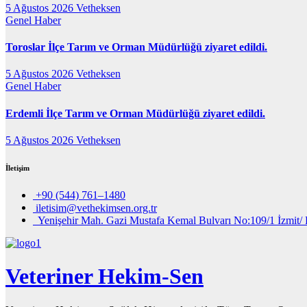
5 Ağustos 2026
Vetheksen
Genel
Haber
Toroslar İlçe Tarım ve Orman Müdürlüğü ziyaret edildi.
5 Ağustos 2026
Vetheksen
Genel
Haber
Erdemli İlçe Tarım ve Orman Müdürlüğü ziyaret edildi.
5 Ağustos 2026
Vetheksen
İletişim
+90 (544) 761–1480
iletisim@vethekimsen.org.tr
Yenişehir Mah. Gazi Mustafa Kemal Bulvarı No:109/1 İzmit/ 
Veteriner Hekim-Sen