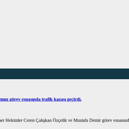
ız görev esnasında trafik kazası geçirdi.
r Hekimler Ceren Çalışkan Özçelik ve Mustafa Demir görev esnasında tr