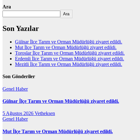
Ara
Ara
Son Yazılar
Gülnar İlçe Tarım ve Orman Müdürlüğü ziyaret edildi.
Mut İlçe Tarım ve Orman Müdürlüğü ziyaret edildi.
Toroslar İlçe Tarım ve Orman Müdürlüğü ziyaret edildi.
Erdemli İlçe Tarım ve Orman Müdürlüğü ziyaret edildi.
Mezitli İlçe Tarım ve Orman Müdürlüğü ziyaret edildi.
Son Gönderiler
Genel
Haber
Gülnar İlçe Tarım ve Orman Müdürlüğü ziyaret edildi.
5 Ağustos 2026
Vetheksen
Genel
Haber
Mut İlçe Tarım ve Orman Müdürlüğü ziyaret edildi.