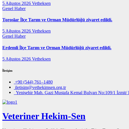
5 Ağustos 2026
Vetheksen
Genel
Haber
Toroslar İlçe Tarım ve Orman Müdürlüğü ziyaret edildi.
5 Ağustos 2026
Vetheksen
Genel
Haber
Erdemli İlçe Tarım ve Orman Müdürlüğü ziyaret edildi.
5 Ağustos 2026
Vetheksen
İletişim
+90 (544) 761–1480
iletisim@vethekimsen.org.tr
Yenişehir Mah. Gazi Mustafa Kemal Bulvarı No:109/1 İzmit/ 
Veteriner Hekim-Sen