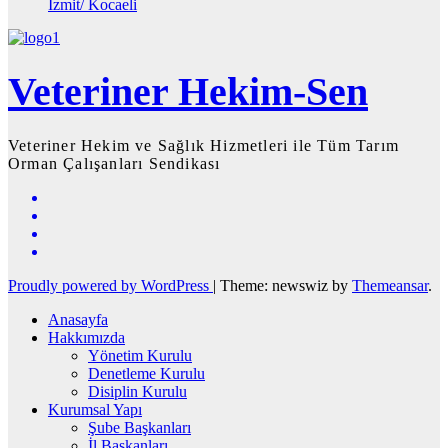
İzmit/ Kocaeli
Veteriner Hekim-Sen
Veteriner Hekim ve Sağlık Hizmetleri ile Tüm Tarım
Orman Çalışanları Sendikası
Proudly powered by WordPress
|
Theme: newswiz by
Themeansar
.
Anasayfa
Hakkımızda
Yönetim Kurulu
Denetleme Kurulu
Disiplin Kurulu
Kurumsal Yapı
Şube Başkanları
İl Başkanları