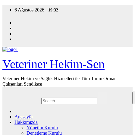
Skip
6 Ağustos 2026
19:32
to
content
Veteriner Hekim-Sen
Veteriner Hekim ve Sağlık Hizmetleri ile Tüm Tarım Orman
Çalışanları Sendikası
Anasayfa
Hakkımızda
Yönetim Kurulu
Denetleme Kurulu