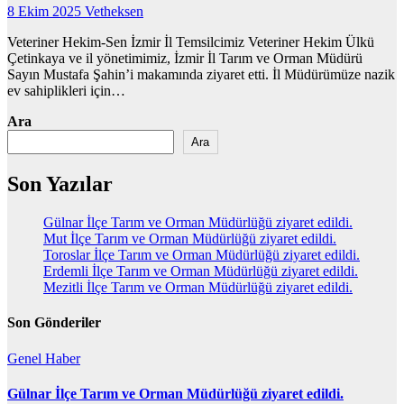
8 Ekim 2025
Vetheksen
Veteriner Hekim-Sen İzmir İl Temsilcimiz Veteriner Hekim Ülkü
Çetinkaya ve il yönetimimiz, İzmir İl Tarım ve Orman Müdürü
Sayın Mustafa Şahin’i makamında ziyaret etti. İl Müdürümüze nazik
ev sahiplikleri için…
Ara
Ara
Son Yazılar
Gülnar İlçe Tarım ve Orman Müdürlüğü ziyaret edildi.
Mut İlçe Tarım ve Orman Müdürlüğü ziyaret edildi.
Toroslar İlçe Tarım ve Orman Müdürlüğü ziyaret edildi.
Erdemli İlçe Tarım ve Orman Müdürlüğü ziyaret edildi.
Mezitli İlçe Tarım ve Orman Müdürlüğü ziyaret edildi.
Son Gönderiler
Genel
Haber
Gülnar İlçe Tarım ve Orman Müdürlüğü ziyaret edildi.