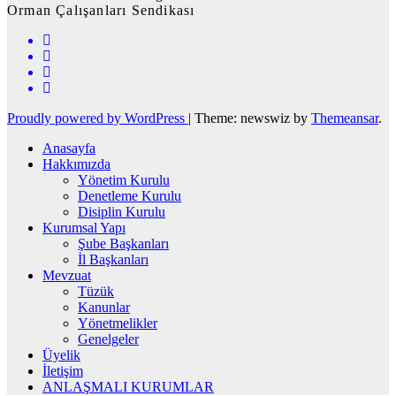
Orman Çalışanları Sendikası
Proudly powered by WordPress
|
Theme: newswiz by
Themeansar
.
Anasayfa
Hakkımızda
Yönetim Kurulu
Denetleme Kurulu
Disiplin Kurulu
Kurumsal Yapı
Şube Başkanları
İl Başkanları
Mevzuat
Tüzük
Kanunlar
Yönetmelikler
Genelgeler
Üyelik
İletişim
ANLAŞMALI KURUMLAR