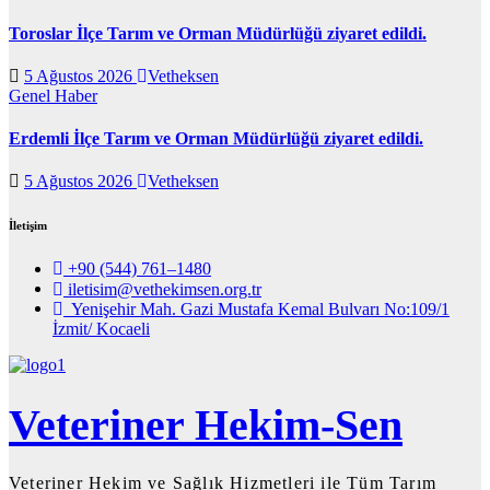
Toroslar İlçe Tarım ve Orman Müdürlüğü ziyaret edildi.
5 Ağustos 2026
Vetheksen
Genel
Haber
Erdemli İlçe Tarım ve Orman Müdürlüğü ziyaret edildi.
5 Ağustos 2026
Vetheksen
İletişim
+90 (544) 761–1480
iletisim@vethekimsen.org.tr
Yenişehir Mah. Gazi Mustafa Kemal Bulvarı No:109/1
İzmit/ Kocaeli
Veteriner Hekim-Sen
Veteriner Hekim ve Sağlık Hizmetleri ile Tüm Tarım