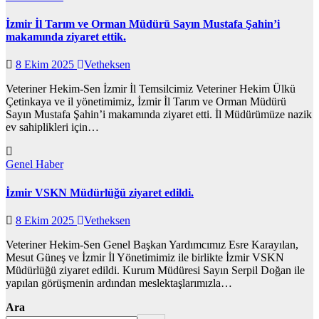
İzmir İl Tarım ve Orman Müdürü Sayın Mustafa Şahin’i
makamında ziyaret ettik.
8 Ekim 2025
Vetheksen
Veteriner Hekim-Sen İzmir İl Temsilcimiz Veteriner Hekim Ülkü
Çetinkaya ve il yönetimimiz, İzmir İl Tarım ve Orman Müdürü
Sayın Mustafa Şahin’i makamında ziyaret etti. İl Müdürümüze nazik
ev sahiplikleri için…
Genel
Haber
İzmir VSKN Müdürlüğü ziyaret edildi.
8 Ekim 2025
Vetheksen
Veteriner Hekim-Sen Genel Başkan Yardımcımız Esre Karayılan,
Mesut Güneş ve İzmir İl Yönetimimiz ile birlikte İzmir VSKN
Müdürlüğü ziyaret edildi. Kurum Müdüresi Sayın Serpil Doğan ile
yapılan görüşmenin ardından meslektaşlarımızla…
Ara