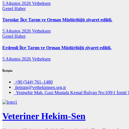
5 Ağustos 2026
Vetheksen
Genel
Haber
Toroslar İlçe Tarım ve Orman Müdürlüğü ziyaret edildi.
5 Ağustos 2026
Vetheksen
Genel
Haber
Erdemli İlçe Tarım ve Orman Müdürlüğü ziyaret edildi.
5 Ağustos 2026
Vetheksen
İletişim
+90 (544) 761–1480
iletisim@vethekimsen.org.tr
Yenişehir Mah. Gazi Mustafa Kemal Bulvarı No:109/1 İzmit/ 
Veteriner Hekim-Sen