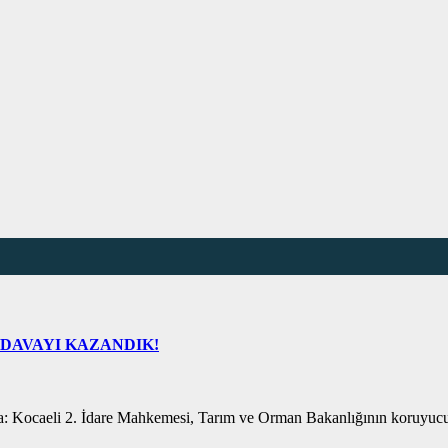
 DAVAYI KAZANDIK!
 Kocaeli 2. İdare Mahkemesi, Tarım ve Orman Bakanlığının koruyucu g