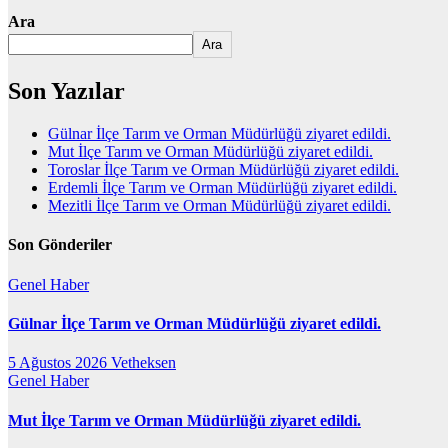
Ara
Ara
Son Yazılar
Gülnar İlçe Tarım ve Orman Müdürlüğü ziyaret edildi.
Mut İlçe Tarım ve Orman Müdürlüğü ziyaret edildi.
Toroslar İlçe Tarım ve Orman Müdürlüğü ziyaret edildi.
Erdemli İlçe Tarım ve Orman Müdürlüğü ziyaret edildi.
Mezitli İlçe Tarım ve Orman Müdürlüğü ziyaret edildi.
Son Gönderiler
Genel
Haber
Gülnar İlçe Tarım ve Orman Müdürlüğü ziyaret edildi.
5 Ağustos 2026
Vetheksen
Genel
Haber
Mut İlçe Tarım ve Orman Müdürlüğü ziyaret edildi.