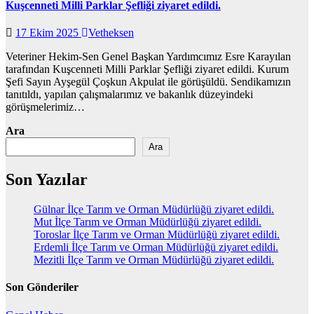
Kuşcenneti Milli Parklar Şefliği ziyaret edildi.
17 Ekim 2025
Vetheksen
Veteriner Hekim-Sen Genel Başkan Yardımcımız Esre Karayılan
tarafından Kuşcenneti Milli Parklar Şefliği ziyaret edildi. Kurum
Şefi Sayın Ayşegül Çoşkun Akpulat ile görüşüldü. Sendikamızın
tanıtıldı, yapılan çalışmalarımız ve bakanlık düzeyindeki
görüşmelerimiz…
Ara
Ara
Son Yazılar
Gülnar İlçe Tarım ve Orman Müdürlüğü ziyaret edildi.
Mut İlçe Tarım ve Orman Müdürlüğü ziyaret edildi.
Toroslar İlçe Tarım ve Orman Müdürlüğü ziyaret edildi.
Erdemli İlçe Tarım ve Orman Müdürlüğü ziyaret edildi.
Mezitli İlçe Tarım ve Orman Müdürlüğü ziyaret edildi.
Son Gönderiler