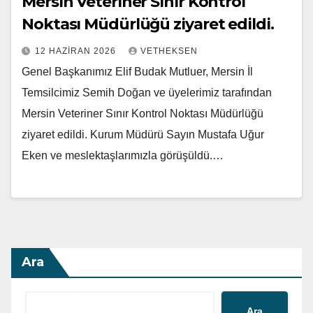
Mersin Veteriner Sınır Kontrol
Noktası Müdürlüğü ziyaret edildi.
12 HAZIRAN 2026
VETHEKSEN
Genel Başkanımız Elif Budak Mutluer, Mersin İl
Temsilcimiz Semih Doğan ve üyelerimiz tarafından
Mersin Veteriner Sınır Kontrol Noktası Müdürlüğü
ziyaret edildi. Kurum Müdürü Sayın Mustafa Uğur
Eken ve meslektaşlarımızla görüşüldü.…
Ara
Ara