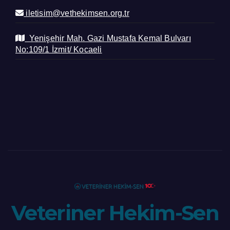
iletisim@vethekimsen.org.tr
Yenişehir Mah. Gazi Mustafa Kemal Bulvarı
No:109/1 İzmit/ Kocaeli
Veteriner Hekim-Sen