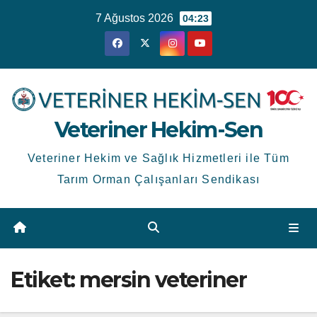
Skip
7 Ağustos 2026
04:23
to
content
Veteriner Hekim-Sen
Veteriner Hekim ve Sağlık Hizmetleri ile Tüm
Tarım Orman Çalışanları Sendikası
Etiket:
mersin veteriner