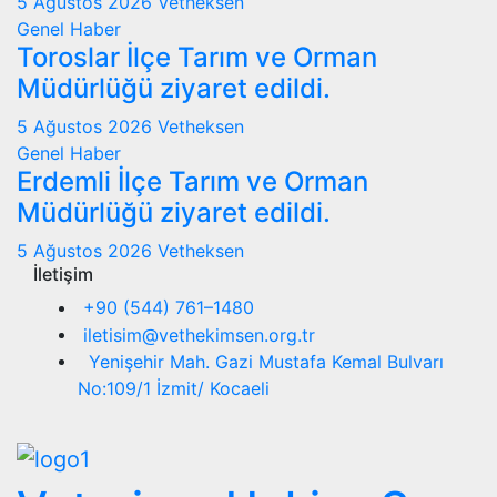
5 Ağustos 2026
Vetheksen
Genel
Haber
Toroslar İlçe Tarım ve Orman
Müdürlüğü ziyaret edildi.
5 Ağustos 2026
Vetheksen
Genel
Haber
Erdemli İlçe Tarım ve Orman
Müdürlüğü ziyaret edildi.
5 Ağustos 2026
Vetheksen
İletişim
+90 (544) 761–1480
iletisim@vethekimsen.org.tr
Yenişehir Mah. Gazi Mustafa Kemal Bulvarı
No:109/1 İzmit/ Kocaeli