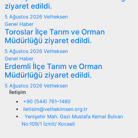
ziyaret edildi.
5 Ağustos 2026
Vetheksen
Genel
Haber
Toroslar İlçe Tarım ve Orman
Müdürlüğü ziyaret edildi.
5 Ağustos 2026
Vetheksen
Genel
Haber
Erdemli İlçe Tarım ve Orman
Müdürlüğü ziyaret edildi.
5 Ağustos 2026
Vetheksen
İletişim
+90 (544) 761–1480
iletisim@vethekimsen.org.tr
Yenişehir Mah. Gazi Mustafa Kemal Bulvarı
No:109/1 İzmit/ Kocaeli