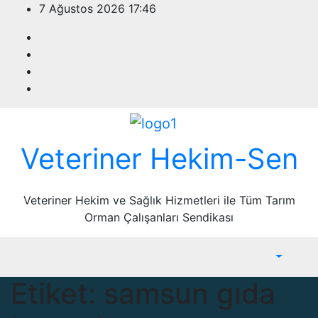
Skip
7 Ağustos 2026
17:46
to
content
Veteriner Hekim-Sen
Veteriner Hekim ve Sağlık Hizmetleri ile Tüm Tarım
Orman Çalışanları Sendikası
Etiket:
samsun gıda