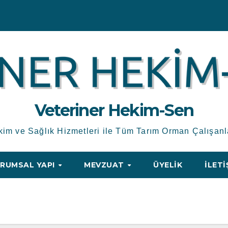
Veteriner Hekim-Sen
kim ve Sağlık Hizmetleri ile Tüm Tarım Orman Çalışanl
RUMSAL YAPI
MEVZUAT
ÜYELIK
İLETI