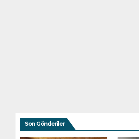
Son Gönderiler