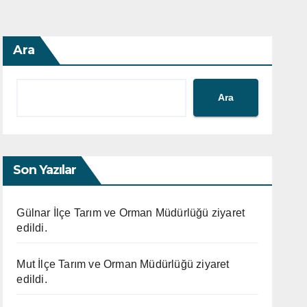
Ara
Ara
Son Yazılar
Gülnar İlçe Tarım ve Orman Müdürlüğü ziyaret
edildi.
Mut İlçe Tarım ve Orman Müdürlüğü ziyaret
edildi.