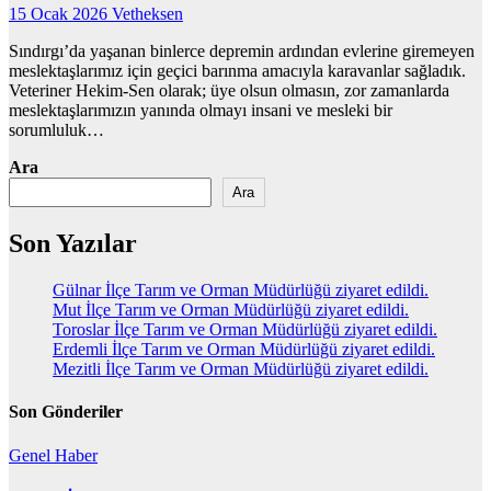
15 Ocak 2026
Vetheksen
Sındırgı’da yaşanan binlerce depremin ardından evlerine giremeyen
meslektaşlarımız için geçici barınma amacıyla karavanlar sağladık.
Veteriner Hekim-Sen olarak; üye olsun olmasın, zor zamanlarda
meslektaşlarımızın yanında olmayı insani ve mesleki bir
sorumluluk…
Ara
Ara
Son Yazılar
Gülnar İlçe Tarım ve Orman Müdürlüğü ziyaret edildi.
Mut İlçe Tarım ve Orman Müdürlüğü ziyaret edildi.
Toroslar İlçe Tarım ve Orman Müdürlüğü ziyaret edildi.
Erdemli İlçe Tarım ve Orman Müdürlüğü ziyaret edildi.
Mezitli İlçe Tarım ve Orman Müdürlüğü ziyaret edildi.
Son Gönderiler
Genel
Haber