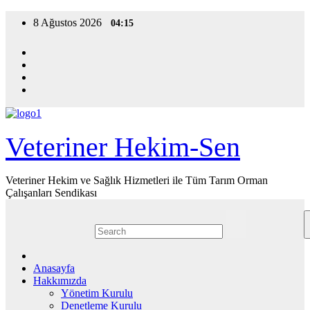
Skip
8 Ağustos 2026
04:15
to
content
Veteriner Hekim-Sen
Veteriner Hekim ve Sağlık Hizmetleri ile Tüm Tarım Orman
Çalışanları Sendikası
Anasayfa
Hakkımızda
Yönetim Kurulu
Denetleme Kurulu