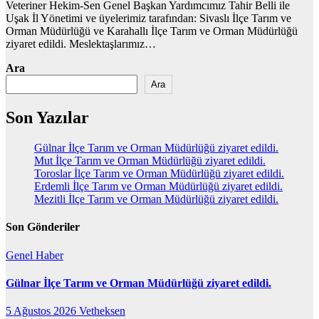
Veteriner Hekim-Sen Genel Başkan Yardımcımız Tahir Belli ile
Uşak İl Yönetimi ve üyelerimiz tarafından: Sivaslı İlçe Tarım ve
Orman Müdürlüğü ve Karahallı İlçe Tarım ve Orman Müdürlüğü
ziyaret edildi. Meslektaşlarımız…
Ara
Ara
Son Yazılar
Gülnar İlçe Tarım ve Orman Müdürlüğü ziyaret edildi.
Mut İlçe Tarım ve Orman Müdürlüğü ziyaret edildi.
Toroslar İlçe Tarım ve Orman Müdürlüğü ziyaret edildi.
Erdemli İlçe Tarım ve Orman Müdürlüğü ziyaret edildi.
Mezitli İlçe Tarım ve Orman Müdürlüğü ziyaret edildi.
Son Gönderiler
Genel
Haber
Gülnar İlçe Tarım ve Orman Müdürlüğü ziyaret edildi.
5 Ağustos 2026
Vetheksen