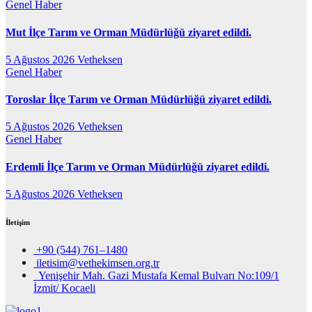
Genel
Haber
Mut İlçe Tarım ve Orman Müdürlüğü ziyaret edildi.
5 Ağustos 2026
Vetheksen
Genel
Haber
Toroslar İlçe Tarım ve Orman Müdürlüğü ziyaret edildi.
5 Ağustos 2026
Vetheksen
Genel
Haber
Erdemli İlçe Tarım ve Orman Müdürlüğü ziyaret edildi.
5 Ağustos 2026
Vetheksen
İletişim
+90 (544) 761–1480
iletisim@vethekimsen.org.tr
Yenişehir Mah. Gazi Mustafa Kemal Bulvarı No:109/1
İzmit/ Kocaeli