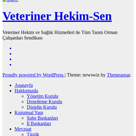
Veteriner Hekim-Sen
Veteriner Hekim ve Sağlık Hizmetleri ile Tüm Tarım Orman
Çalışanları Sendikası
Proudly powered by WordPress
|
Theme: newswiz by
Themeansar
.
Anasayfa
Hakkımızda
Yönetim Kurulu
Denetleme Kurulu
Disiplin Kurulu
Kurumsal Yapı
Şube Başkanları
İl Başkanları
Mevzuat
Tüzük