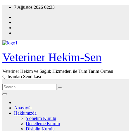
Skip
7 Ağustos 2026
02:33
to
content
Veteriner Hekim-Sen
Veteriner Hekim ve Sağlık Hizmetleri ile Tüm Tarım Orman
Çalışanları Sendikası
Anasayfa
Hakkımızda
Yönetim Kurulu
Denetleme Kurulu
Disiplin Kurulu