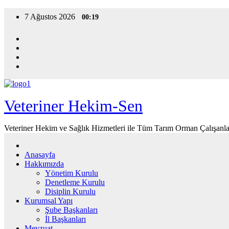
Skip
7 Ağustos 2026
00:19
to
content
Veteriner Hekim-Sen
Veteriner Hekim ve Sağlık Hizmetleri ile Tüm Tarım Orman Çalışanla
Anasayfa
Hakkımızda
Yönetim Kurulu
Denetleme Kurulu
Disiplin Kurulu
Kurumsal Yapı
Şube Başkanları
İl Başkanları
Mevzuat