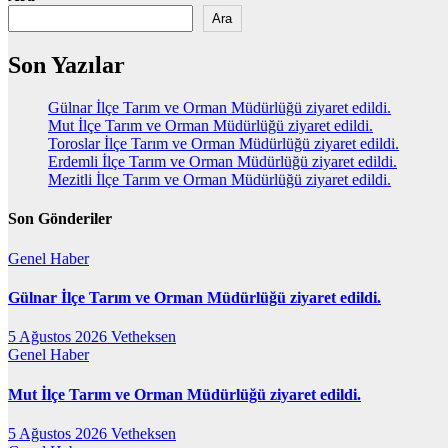
Ara
Son Yazılar
Gülnar İlçe Tarım ve Orman Müdürlüğü ziyaret edildi.
Mut İlçe Tarım ve Orman Müdürlüğü ziyaret edildi.
Toroslar İlçe Tarım ve Orman Müdürlüğü ziyaret edildi.
Erdemli İlçe Tarım ve Orman Müdürlüğü ziyaret edildi.
Mezitli İlçe Tarım ve Orman Müdürlüğü ziyaret edildi.
Son Gönderiler
Genel
Haber
Gülnar İlçe Tarım ve Orman Müdürlüğü ziyaret edildi.
5 Ağustos 2026
Vetheksen
Genel
Haber
Mut İlçe Tarım ve Orman Müdürlüğü ziyaret edildi.
5 Ağustos 2026
Vetheksen