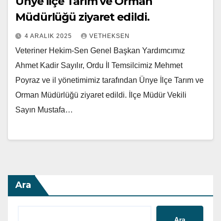
Ünye İlçe Tarım ve Orman
Müdürlüğü ziyaret edildi.
4 ARALIK 2025
VETHEKSEN
Veteriner Hekim-Sen Genel Başkan Yardımcımız
Ahmet Kadir Sayılır, Ordu İl Temsilcimiz Mehmet
Poyraz ve il yönetimimiz tarafından Ünye İlçe Tarım ve
Orman Müdürlüğü ziyaret edildi. İlçe Müdür Vekili
Sayın Mustafa…
Ara
Ara