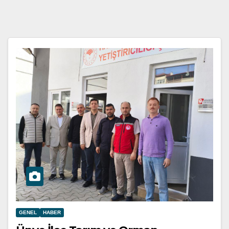
GENEL
HABER