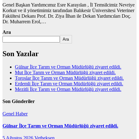
Genel Başkan Yardımcımız Esre Karayılan , İl Temsilcimiz Nevriye
Korkut ve il yönetimimiz tarafından Balıkesir Üniversitesi Veteriner
Fakültesi Dekanı Prof. Dr. Ziya İlhan ile Dekan Yardımcıları Doç.
Dr. Muharrem Erol,…
Ara
Ara
Son Yazılar
Gülnar İlçe Tarım ve Orman Müdürlüğü ziyaret edildi.
Mut İlçe Tarım ve Orman Müdürlüğü ziyaret edildi.
Toroslar İlçe Tarım ve Orman Müdürlüğü ziyaret edildi.
Erdemli İlçe Tarım ve Orman Müdürlüğü ziyaret edildi.
Mezitli İlçe Tarım ve Orman Müdürlüğü ziyaret edildi.
Son Gönderiler
Genel
Haber
Gülnar İlçe Tarım ve Orman Müdürlüğü ziyaret edildi.
5 Ağustos 2026
Vetheksen