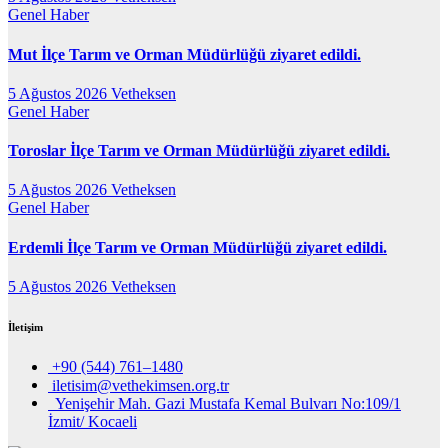
Genel
Haber
Mut İlçe Tarım ve Orman Müdürlüğü ziyaret edildi.
5 Ağustos 2026
Vetheksen
Genel
Haber
Toroslar İlçe Tarım ve Orman Müdürlüğü ziyaret edildi.
5 Ağustos 2026
Vetheksen
Genel
Haber
Erdemli İlçe Tarım ve Orman Müdürlüğü ziyaret edildi.
5 Ağustos 2026
Vetheksen
İletişim
+90 (544) 761–1480
iletisim@vethekimsen.org.tr
Yenişehir Mah. Gazi Mustafa Kemal Bulvarı No:109/1
İzmit/ Kocaeli