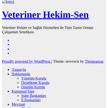
Veteriner Hekim-Sen
Veteriner Hekim ve Sağlık Hizmetleri ile Tüm Tarım Orman
Çalışanları Sendikası
Proudly powered by WordPress
|
Theme: newswiz by
Themeansar
.
Anasayfa
Hakkımızda
Yönetim Kurulu
Denetleme Kurulu
Disiplin Kurulu
Kurumsal Yapı
Şube Başkanları
İl Başkanları
Mevzuat