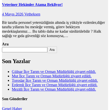
Veteriner Hekimler Atama Bekliyor!
4 Mayıs 2026
Vetheksen
Bir tarafta personel yetersizliğinin altında iş yüküyle ezilenler,diğer
tarafta yıllarını bu mesleğe vermiş, görev bekleyen
meslektaşlarımız… Bu tablo daha ne kadar sürdürülebilir ? Halk
sağlığı ve gıda güvenliği söz konusuysa,…
Ara
Ara
Son Yazılar
Gülnar İlçe Tarım ve Orman Müdürlüğü ziyaret edildi.
Mut İlçe Tarım ve Orman Müdürlüğü ziyaret edildi.
Toroslar İlçe Tarım ve Orman Müdürlüğü ziyaret edildi.
Erdemli İlçe Tarım ve Orman Müdürlüğü ziyaret edildi.
Mezitli İlçe Tarım ve Orman Müdürlüğü ziyaret edildi.
Son Gönderiler
Genel
Haber