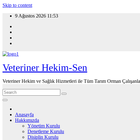
Skip to content
9 Ağustos 2026
11:53
Veteriner Hekim-Sen
Veteriner Hekim ve Sağlık Hizmetleri ile Tüm Tarım Orman Çalışanla
Anasayfa
Hakkımızda
Yönetim Kurulu
Denetleme Kurulu
Disiplin Kurulu