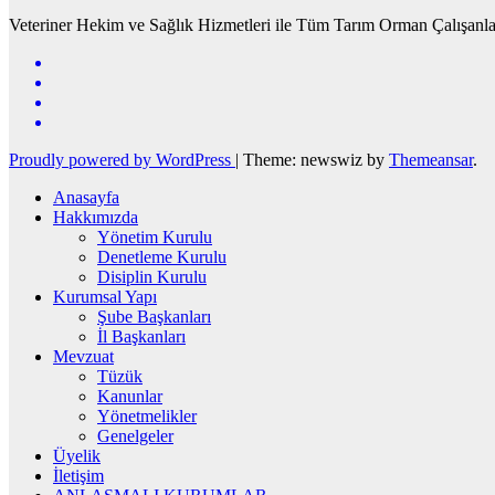
Veteriner Hekim ve Sağlık Hizmetleri ile Tüm Tarım Orman Çalışanla
Proudly powered by WordPress
|
Theme: newswiz by
Themeansar
.
Anasayfa
Hakkımızda
Yönetim Kurulu
Denetleme Kurulu
Disiplin Kurulu
Kurumsal Yapı
Şube Başkanları
İl Başkanları
Mevzuat
Tüzük
Kanunlar
Yönetmelikler
Genelgeler
Üyelik
İletişim