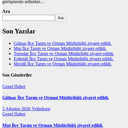
görüşmenin ardından…
Ara
Ara
Son Yazılar
Gülnar İlçe Tarım ve Orman Müdürlüğü ziyaret edildi.
Mut İlçe Tarım ve Orman Müdürlüğü ziyaret edildi.
Toroslar İlçe Tarım ve Orman Müdürlüğü ziyaret edildi.
Erdemli İlçe Tarım ve Orman Müdürlüğü ziyaret edildi.
Mezitli İlçe Tarım ve Orman Müdürlüğü ziyaret edildi.
Son Gönderiler
Genel
Haber
Gülnar İlçe Tarım ve Orman Müdürlüğü ziyaret edildi.
5 Ağustos 2026
Vetheksen
Genel
Haber
Mut İlçe Tarım ve Orman Müdürlüğü ziyaret edildi.