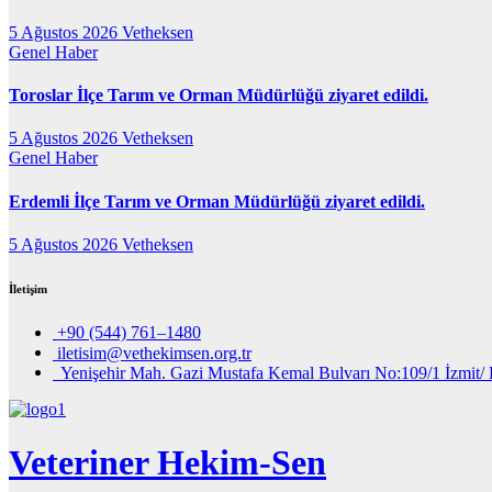
5 Ağustos 2026
Vetheksen
Genel
Haber
Toroslar İlçe Tarım ve Orman Müdürlüğü ziyaret edildi.
5 Ağustos 2026
Vetheksen
Genel
Haber
Erdemli İlçe Tarım ve Orman Müdürlüğü ziyaret edildi.
5 Ağustos 2026
Vetheksen
İletişim
+90 (544) 761–1480
iletisim@vethekimsen.org.tr
Yenişehir Mah. Gazi Mustafa Kemal Bulvarı No:109/1 İzmit/ 
Veteriner Hekim-Sen