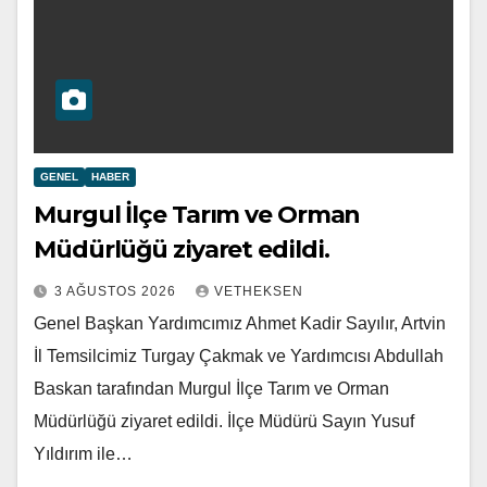
GENEL
HABER
Murgul İlçe Tarım ve Orman
Müdürlüğü ziyaret edildi.
3 AĞUSTOS 2026
VETHEKSEN
Genel Başkan Yardımcımız Ahmet Kadir Sayılır, Artvin
İl Temsilcimiz Turgay Çakmak ve Yardımcısı Abdullah
Baskan tarafından Murgul İlçe Tarım ve Orman
Müdürlüğü ziyaret edildi. İlçe Müdürü Sayın Yusuf
Yıldırım ile…