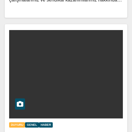
DUYURU
GENEL
HABER