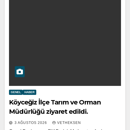
GENEL
HABER
Köyceğiz İlçe Tarım ve Orman
Müdürlüğü ziyaret edildi.
3 AĞUSTOS 2026
VETHEKSEN