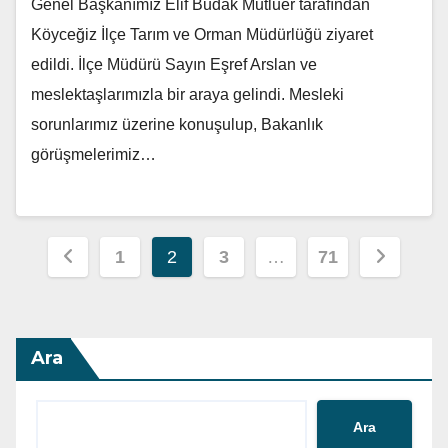
Genel Başkanımız Elif Budak Mutluer tarafından
Köyceğiz İlçe Tarım ve Orman Müdürlüğü ziyaret
edildi. İlçe Müdürü Sayın Eşref Arslan ve
meslektaşlarımızla bir araya gelindi. Mesleki
sorunlarımız üzerine konuşulup, Bakanlık
görüşmelerimiz…
Yazı
1
2
3
…
71
sayfalandırması
Ara
Ara