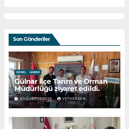
Son Gönderiler
GENEL
HABER
Gülnar İlçe Tarım ve Orman
Müdürlüğü ziyaret edildi.
5 AĞUSTOS 2026
VETHEKSEN