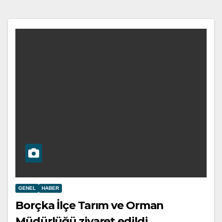
GENEL
HABER
Borçka İlçe Tarım ve Orman
Müdürlüğü ziyaret edildi.