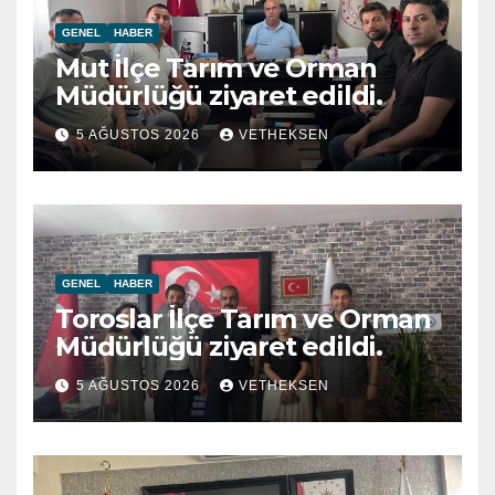
GENEL
HABER
Mut İlçe Tarım ve Orman
Müdürlüğü ziyaret edildi.
5 AĞUSTOS 2026
VETHEKSEN
GENEL
HABER
Toroslar İlçe Tarım ve Orman
Müdürlüğü ziyaret edildi.
5 AĞUSTOS 2026
VETHEKSEN