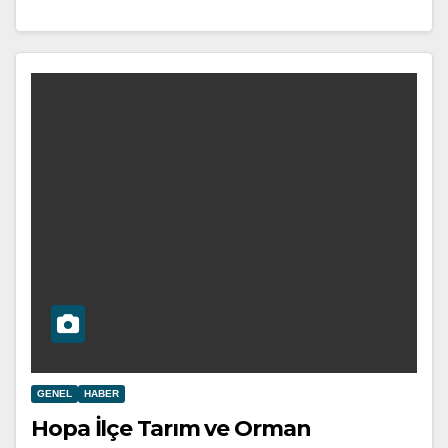
GENEL
HABER
Hopa İlçe Tarım ve Orman