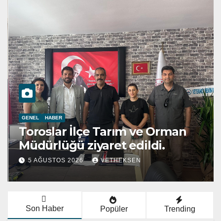
GENEL
HABER
Toroslar İlçe Tarım ve Orman
Müdürlüğü ziyaret edildi.
5 AĞUSTOS 2026
VETHEKSEN
Son Haber
Popüler
Trending