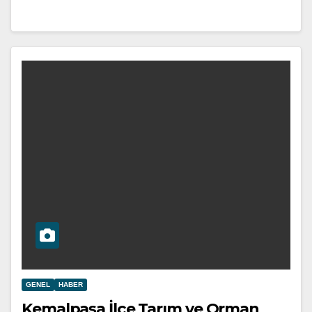
GENEL
HABER
Kemalpaşa İlçe Tarım ve Orman