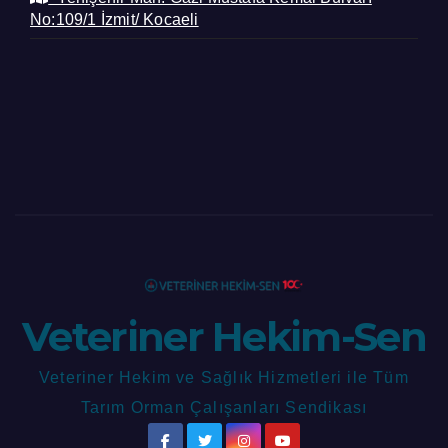
No:109/1 İzmit/ Kocaeli
Veteriner Hekim-Sen
Veteriner Hekim ve Sağlık Hizmetleri ile Tüm
Tarım Orman Çalışanları Sendikası