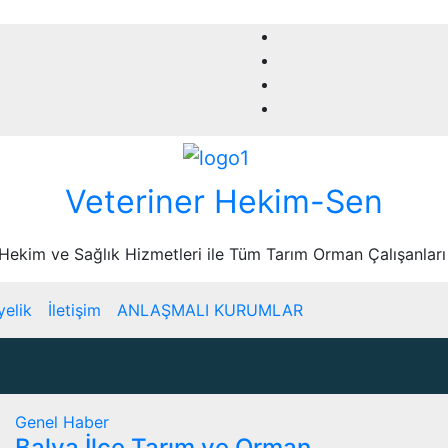
Veteriner Hekim-Sen
 Hekim ve Sağlık Hizmetleri ile Tüm Tarım Orman Çalışanları
yelik
İletişim
ANLAŞMALI KURUMLAR
Genel
Haber
Balya İlçe Tarım ve Orman