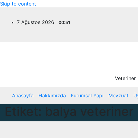
Skip to content
7 Ağustos 2026
00:51
Veteriner
Anasayfa
Hakkımızda
Kurumsal Yapı
Mevzuat
Ü
Etiket:
balya veteriner