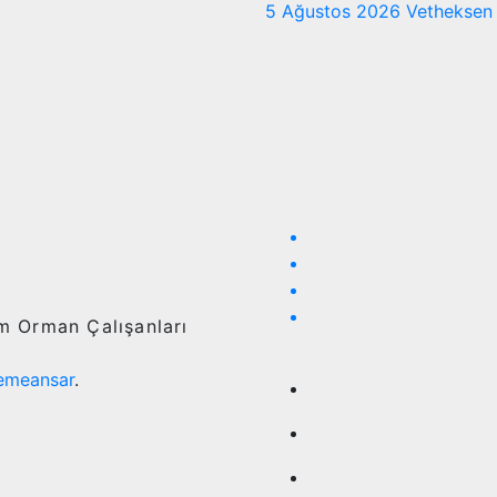
5 Ağustos 2026
Vetheksen
ım Orman Çalışanları
emeansar
.