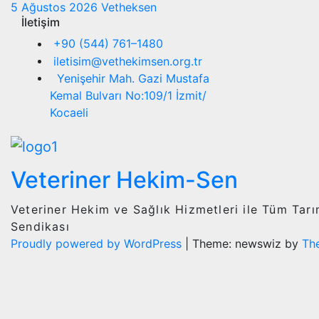
5 Ağustos 2026
Vetheksen
İletişim
+90 (544) 761–1480
iletisim@vethekimsen.org.tr
Yenişehir Mah. Gazi Mustafa
Kemal Bulvarı No:109/1 İzmit/
Kocaeli
Veteriner Hekim-Sen
Veteriner Hekim ve Sağlık Hizmetleri ile Tüm Tar
Sendikası
Proudly powered by WordPress
|
Theme: newswiz by
Th