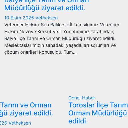
Müdürlüğü ziyaret edildi.
10 Ekim 2025
Vetheksen
Veteriner Hekim-Sen Balıkesir İl Temsilcimiz Veteriner
Hekim Nevriye Korkut ve İl Yönetimimiz tarafından;
Balya İlçe Tarım ve Orman Müdürlüğü ziyaret edildi.
Meslektaşlarımızın sahadaki yaşadıkları sorunları ve
çözüm önerileri konuşuldu. Tüm…
Genel
Haber
 Tarım ve Orman
Toroslar İlçe Tarı
ü ziyaret edildi.
Orman Müdürlüğü 
edildi.
2026
Vetheksen