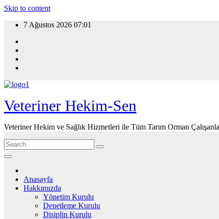
Skip to content
7 Ağustos 2026
07:01
Veteriner Hekim-Sen
Veteriner Hekim ve Sağlık Hizmetleri ile Tüm Tarım Orman Çalışanla
Anasayfa
Hakkımızda
Yönetim Kurulu
Denetleme Kurulu
Disiplin Kurulu