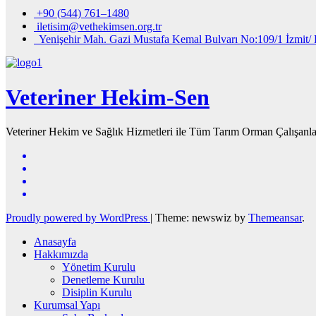
+90 (544) 761–1480
iletisim@vethekimsen.org.tr
Yenişehir Mah. Gazi Mustafa Kemal Bulvarı No:109/1 İzmit/ 
Veteriner Hekim-Sen
Veteriner Hekim ve Sağlık Hizmetleri ile Tüm Tarım Orman Çalışanla
Proudly powered by WordPress
|
Theme: newswiz by
Themeansar
.
Anasayfa
Hakkımızda
Yönetim Kurulu
Denetleme Kurulu
Disiplin Kurulu
Kurumsal Yapı