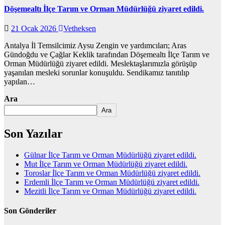
Döşemealtı İlçe Tarım ve Orman Müdürlüğü ziyaret edildi.
21 Ocak 2026
Vetheksen
Antalya İl Temsilcimiz Aysu Zengin ve yardımcıları; Aras
Gündoğdu ve Çağlar Keklik tarafından Döşemealtı İlçe Tarım ve
Orman Müdürlüğü ziyaret edildi. Meslektaşlarımızla görüşüp
yaşanılan mesleki sorunlar konuşuldu. Sendikamız tanıtılıp
yapılan…
Ara
Ara
Son Yazılar
Gülnar İlçe Tarım ve Orman Müdürlüğü ziyaret edildi.
Mut İlçe Tarım ve Orman Müdürlüğü ziyaret edildi.
Toroslar İlçe Tarım ve Orman Müdürlüğü ziyaret edildi.
Erdemli İlçe Tarım ve Orman Müdürlüğü ziyaret edildi.
Mezitli İlçe Tarım ve Orman Müdürlüğü ziyaret edildi.
Son Gönderiler