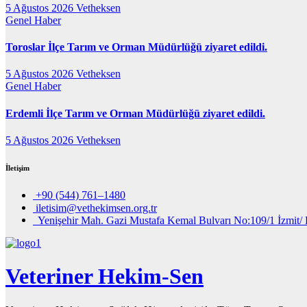
5 Ağustos 2026
Vetheksen
Genel
Haber
Toroslar İlçe Tarım ve Orman Müdürlüğü ziyaret edildi.
5 Ağustos 2026
Vetheksen
Genel
Haber
Erdemli İlçe Tarım ve Orman Müdürlüğü ziyaret edildi.
5 Ağustos 2026
Vetheksen
İletişim
+90 (544) 761–1480
iletisim@vethekimsen.org.tr
Yenişehir Mah. Gazi Mustafa Kemal Bulvarı No:109/1 İzmit/ 
Veteriner Hekim-Sen