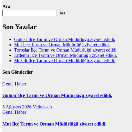
Ara
Ara
Son Yazılar
Gülnar İlçe Tarım ve Orman Müdürlüğü ziyaret edildi.
Mut İlçe Tarım ve Orman Müdürlüğü ziyaret edildi.
Toroslar İlçe Tarım ve Orman Müdürlüğü ziyaret edildi.
Erdemli İlçe Tarım ve Orman Müdürlüğü ziyaret edildi.
Mezitli İlçe Tarım ve Orman Müdürlüğü ziyaret edildi.
Son Gönderiler
Genel
Haber
Gülnar İlçe Tarım ve Orman Müdürlüğü ziyaret edildi.
5 Ağustos 2026
Vetheksen
Genel
Haber
Mut İlçe Tarım ve Orman Müdürlüğü ziyaret edildi.