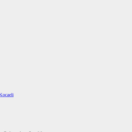
Kocaeli