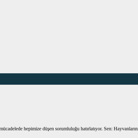
cadelede hepimize düşen sorumluluğu hatırlatıyor. Sen: Hayvanlarını aş