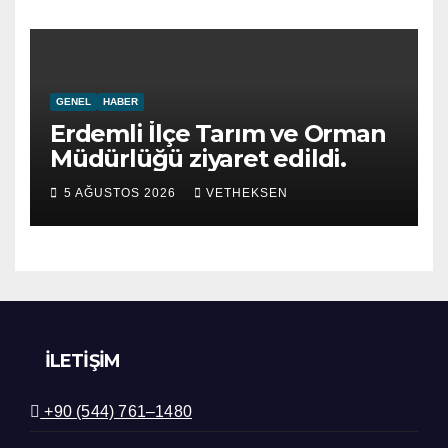
GENEL
HABER
Erdemli İlçe Tarım ve Orman
Müdürlüğü ziyaret edildi.
5 AĞUSTOS 2026
VETHEKSEN
İLETIŞIM
+90 (544) 761–1480