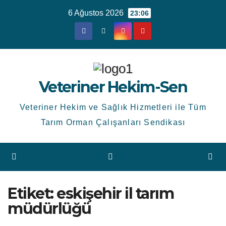
Skip
6 Ağustos 2026
23:06
to
content
Veteriner Hekim-Sen
Veteriner Hekim ve Sağlık Hizmetleri ile Tüm
Tarım Orman Çalışanları Sendikası
Etiket:
eskişehir il tarım
müdürlüğü