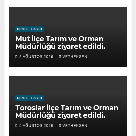
GENEL
HABER
Mut İlçe Tarım ve Orman
Müdürlüğü ziyaret edildi.
5 AĞUSTOS 2026
VETHEKSEN
GENEL
HABER
Toroslar İlçe Tarım ve Orman
Müdürlüğü ziyaret edildi.
5 AĞUSTOS 2026
VETHEKSEN