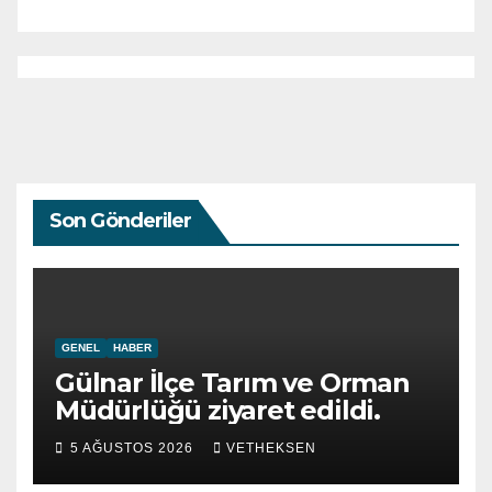
Son Gönderiler
GENEL
HABER
Gülnar İlçe Tarım ve Orman
Müdürlüğü ziyaret edildi.
5 AĞUSTOS 2026
VETHEKSEN