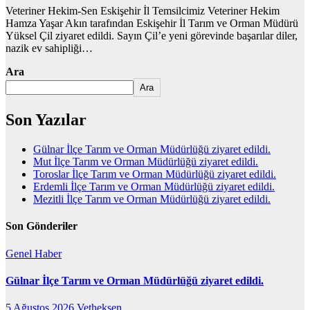
Veteriner Hekim-Sen Eskişehir İl Temsilcimiz Veteriner Hekim
Hamza Yaşar Akın tarafından Eskişehir İl Tarım ve Orman Müdürü
Yüksel Çil ziyaret edildi. Sayın Çil’e yeni görevinde başarılar diler,
nazik ev sahipliği…
Ara
Ara
Son Yazılar
Gülnar İlçe Tarım ve Orman Müdürlüğü ziyaret edildi.
Mut İlçe Tarım ve Orman Müdürlüğü ziyaret edildi.
Toroslar İlçe Tarım ve Orman Müdürlüğü ziyaret edildi.
Erdemli İlçe Tarım ve Orman Müdürlüğü ziyaret edildi.
Mezitli İlçe Tarım ve Orman Müdürlüğü ziyaret edildi.
Son Gönderiler
Genel
Haber
Gülnar İlçe Tarım ve Orman Müdürlüğü ziyaret edildi.
5 Ağustos 2026
Vetheksen