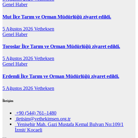
Genel
Haber
Mut İlçe Tarım ve Orman Müdürlüğü ziyaret edildi.
5 Ağustos 2026
Vetheksen
Genel
Haber
Toroslar İlçe Tarım ve Orman Müdürlüğü ziyaret edildi.
5 Ağustos 2026
Vetheksen
Genel
Haber
Erdemli İlçe Tarım ve Orman Müdürlüğü ziyaret edildi.
5 Ağustos 2026
Vetheksen
İletişim
+90 (544) 761–1480
iletisim@vethekimsen.org.tr
Yenişehir Mah. Gazi Mustafa Kemal Bulvarı No:109/1
İzmit/ Kocaeli