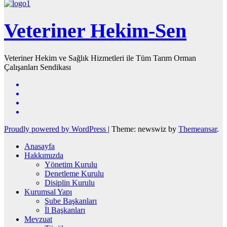
Veteriner Hekim-Sen
Veteriner Hekim ve Sağlık Hizmetleri ile Tüm Tarım Orman
Çalışanları Sendikası
Proudly powered by WordPress
|
Theme: newswiz by
Themeansar
.
Anasayfa
Hakkımızda
Yönetim Kurulu
Denetleme Kurulu
Disiplin Kurulu
Kurumsal Yapı
Şube Başkanları
İl Başkanları
Mevzuat