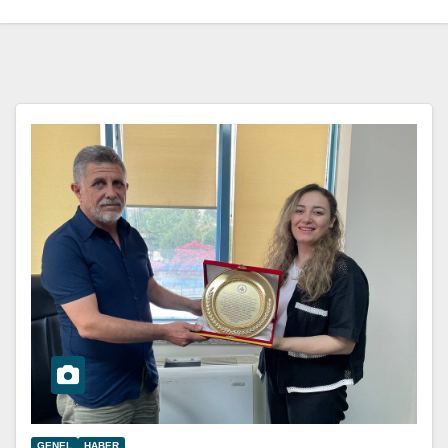
GENEL
HABER