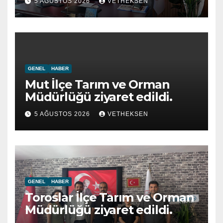
5 AĞUSTOS 2026
VETHEKSEN
GENEL
HABER
Mut İlçe Tarım ve Orman
Müdürlüğü ziyaret edildi.
5 AĞUSTOS 2026
VETHEKSEN
GENEL
HABER
Toroslar İlçe Tarım ve Orman
Müdürlüğü ziyaret edildi.