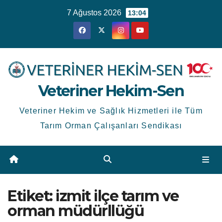
Skip
7 Ağustos 2026
13:04
to
content
Veteriner Hekim-Sen
Veteriner Hekim ve Sağlık Hizmetleri ile Tüm
Tarım Orman Çalışanları Sendikası
Etiket:
izmit ilçe tarım ve
orman müdürllüğü