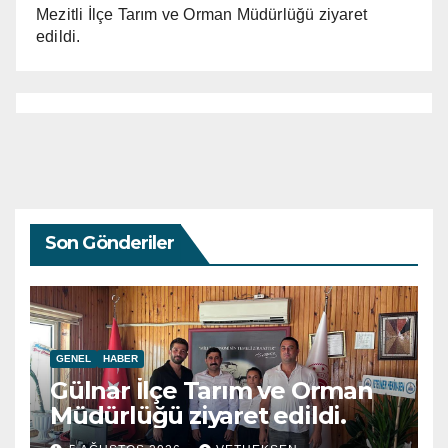
Mezitli İlçe Tarım ve Orman Müdürlüğü ziyaret
edildi.
Son Gönderiler
GENEL
HABER
Gülnar İlçe Tarım ve Orman
Müdürlüğü ziyaret edildi.