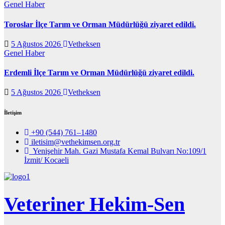
Genel
Haber
Toroslar İlçe Tarım ve Orman Müdürlüğü ziyaret edildi.
5 Ağustos 2026
Vetheksen
Genel
Haber
Erdemli İlçe Tarım ve Orman Müdürlüğü ziyaret edildi.
5 Ağustos 2026
Vetheksen
İletişim
+90 (544) 761–1480
iletisim@vethekimsen.org.tr
Yenişehir Mah. Gazi Mustafa Kemal Bulvarı No:109/1
İzmit/ Kocaeli
Veteriner Hekim-Sen