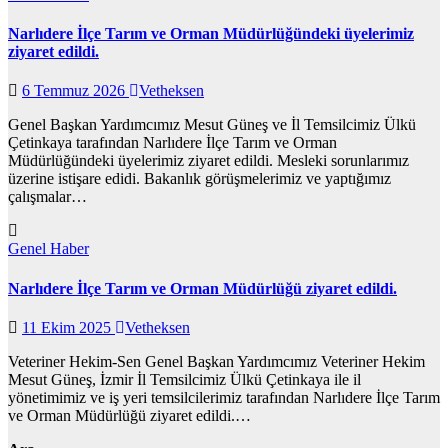
Narlıdere İlçe Tarım ve Orman Müdürlüğündeki üyelerimiz
ziyaret edildi.
6 Temmuz 2026
Vetheksen
Genel Başkan Yardımcımız Mesut Güneş ve İl Temsilcimiz Ülkü
Çetinkaya tarafından Narlıdere İlçe Tarım ve Orman
Müdürlüğündeki üyelerimiz ziyaret edildi. Mesleki sorunlarımız
üzerine istişare edidi. Bakanlık görüşmelerimiz ve yaptığımız
çalışmalar…
Genel
Haber
Narlıdere İlçe Tarım ve Orman Müdürlüğü ziyaret edildi.
11 Ekim 2025
Vetheksen
Veteriner Hekim-Sen Genel Başkan Yardımcımız Veteriner Hekim
Mesut Güneş, İzmir İl Temsilcimiz Ülkü Çetinkaya ile il
yönetimimiz ve iş yeri temsilcilerimiz tarafından Narlıdere İlçe Tarım
ve Orman Müdürlüğü ziyaret edildi.…