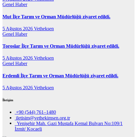
Genel
Haber
Mut İlçe Tarım ve Orman Müdürlüğü ziyaret edildi.
5 Ağustos 2026
Vetheksen
Genel
Haber
Toroslar İlçe Tarım ve Orman Müdürlüğü ziyaret edildi.
5 Ağustos 2026
Vetheksen
Genel
Haber
Erdemli İlçe Tarım ve Orman Müdürlüğü ziyaret edildi.
5 Ağustos 2026
Vetheksen
İletişim
+90 (544) 761–1480
iletisim@vethekimsen.org.tr
Yenişehir Mah. Gazi Mustafa Kemal Bulvarı No:109/1
İzmit/ Kocaeli