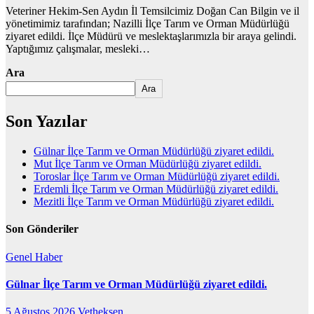
Veteriner Hekim-Sen Aydın İl Temsilcimiz Doğan Can Bilgin ve il
yönetimimiz tarafından; Nazilli İlçe Tarım ve Orman Müdürlüğü
ziyaret edildi. İlçe Müdürü ve meslektaşlarımızla bir araya gelindi.
Yaptığımız çalışmalar, mesleki…
Ara
Ara
Son Yazılar
Gülnar İlçe Tarım ve Orman Müdürlüğü ziyaret edildi.
Mut İlçe Tarım ve Orman Müdürlüğü ziyaret edildi.
Toroslar İlçe Tarım ve Orman Müdürlüğü ziyaret edildi.
Erdemli İlçe Tarım ve Orman Müdürlüğü ziyaret edildi.
Mezitli İlçe Tarım ve Orman Müdürlüğü ziyaret edildi.
Son Gönderiler
Genel
Haber
Gülnar İlçe Tarım ve Orman Müdürlüğü ziyaret edildi.
5 Ağustos 2026
Vetheksen