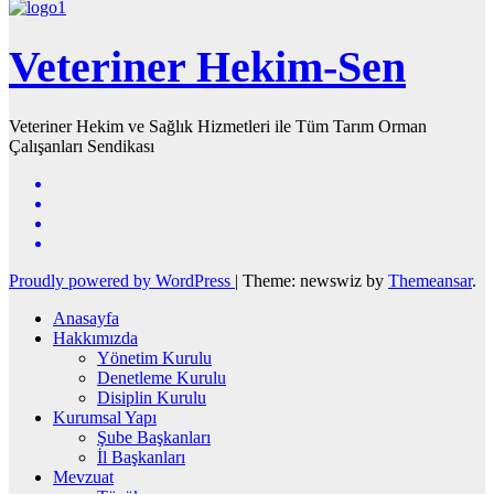
Veteriner Hekim-Sen
Veteriner Hekim ve Sağlık Hizmetleri ile Tüm Tarım Orman
Çalışanları Sendikası
Proudly powered by WordPress
|
Theme: newswiz by
Themeansar
.
Anasayfa
Hakkımızda
Yönetim Kurulu
Denetleme Kurulu
Disiplin Kurulu
Kurumsal Yapı
Şube Başkanları
İl Başkanları
Mevzuat