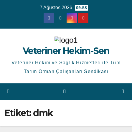
Skip
7 Ağustos 2026
09:58
to
content
Veteriner Hekim-Sen
Veteriner Hekim ve Sağlık Hizmetleri ile Tüm
Tarım Orman Çalışanları Sendikası
Etiket:
dmk