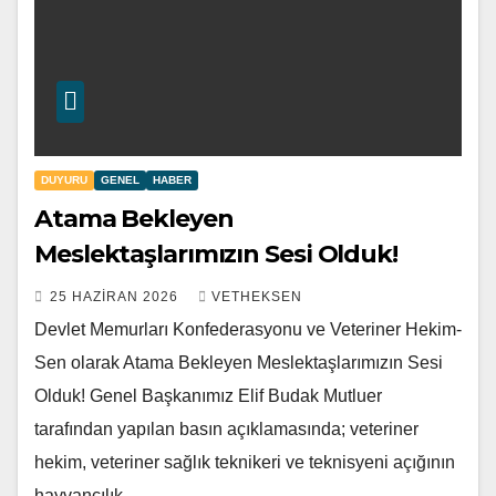
DUYURU
GENEL
HABER
Atama Bekleyen
Meslektaşlarımızın Sesi Olduk!
25 HAZIRAN 2026
VETHEKSEN
Devlet Memurları Konfederasyonu ve Veteriner Hekim-
Sen olarak Atama Bekleyen Meslektaşlarımızın Sesi
Olduk! Genel Başkanımız Elif Budak Mutluer
tarafından yapılan basın açıklamasında; veteriner
hekim, veteriner sağlık teknikeri ve teknisyeni açığının
hayvancılık,…