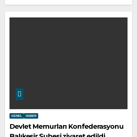
GENEL
HABER
Devlet Memurları Konfederasyonu
Balıkesir Şubesi ziyaret edildi.