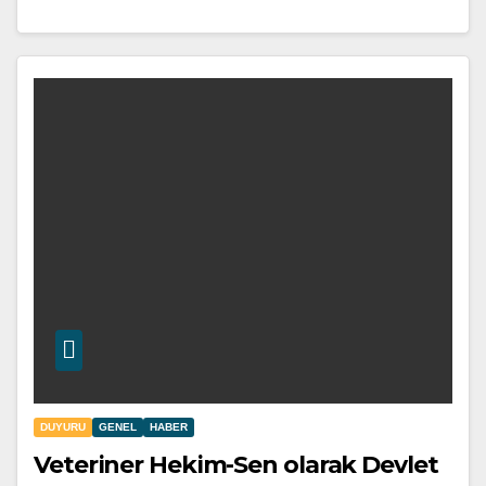
DUYURU
GENEL
HABER
Veteriner Hekim-Sen olarak Devlet