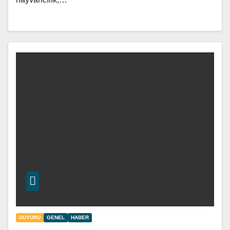
DUYURU
GENEL
HABER