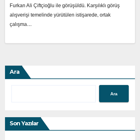
Furkan Ali Çiftçioğlu ile görüşüldü. Karşılıklı görüş
alışverişi temelinde yürütülen istişarede, ortak
çalışma…
Ara
Ara
Son Yazılar