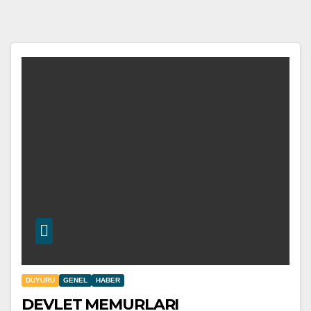
DUYURU
GENEL
HABER
DEVLET MEMURLARI