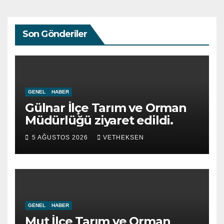
Son Gönderiler
GENEL
HABER
Gülnar İlçe Tarım ve Orman
Müdürlüğü ziyaret edildi.
5 AĞUSTOS 2026
VETHEKSEN
GENEL
HABER
Mut İlçe Tarım ve Orman