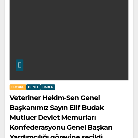
DUYURU
GENEL
HABER
Veteriner Hekim-Sen Genel
Başkanımız Sayın Elif Budak
Mutluer Devlet Memurları
Konfederasyonu Genel Başkan
Yardımcılığı görevine seçildi.