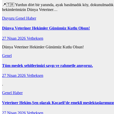
📍🇹🇷 Yurdun dört bir yanında, ayak basılmadık köy, dokunulmadık can
hekimlerimizin Dünya Veteriner…
Duyuru
Genel
Haber
Dünya Veteriner Hekimler Günümüz Kutlu Olsun!
27 Nisan 2026
Vetheksen
Dünya Veteriner Hekimler Günümüz Kutlu Olsun!
Genel
Tüm meslek şehitlerimizi saygı ve rahmetle anıyoruz.
27 Nisan 2026
Vetheksen
.
Genel
Haber
Veteriner Hekim-Sen olarak Kocaeli’de emekli meslektaşlarımızı
27 Nisan 2026
Vetheksen