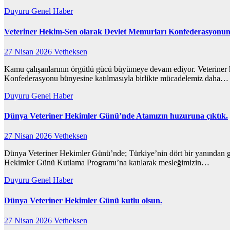
Duyuru
Genel
Haber
Veteriner Hekim-Sen olarak Devlet Memurları Konfederasyonuna
27 Nisan 2026
Vetheksen
Kamu çalışanlarının örgütlü gücü büyümeye devam ediyor. Veteriner he
Konfederasyonu bünyesine katılmasıyla birlikte mücadelemiz daha…
Duyuru
Genel
Haber
Dünya Veteriner Hekimler Günü’nde Atamızın huzuruna çıktık.
27 Nisan 2026
Vetheksen
Dünya Veteriner Hekimler Günü’nde; Türkiye’nin dört bir yanından gel
Hekimler Günü Kutlama Programı’na katılarak mesleğimizin…
Duyuru
Genel
Haber
Dünya Veteriner Hekimler Günü kutlu olsun.
27 Nisan 2026
Vetheksen