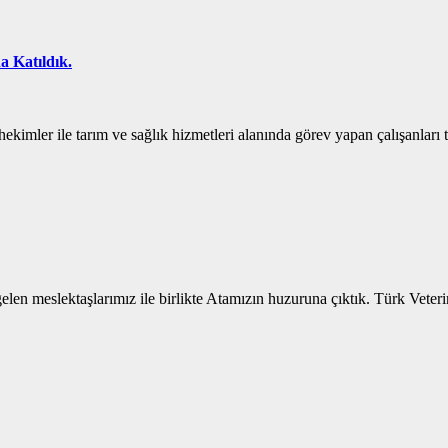
 Katıldık.
kimler ile tarım ve sağlık hizmetleri alanında görev yapan çalışanları
en meslektaşlarımız ile birlikte Atamızın huzuruna çıktık. Türk Veteri