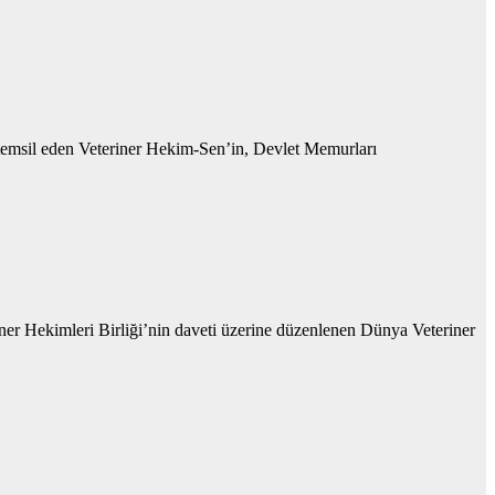
 temsil eden Veteriner Hekim-Sen’in, Devlet Memurları
ner Hekimleri Birliği’nin daveti üzerine düzenlenen Dünya Veteriner