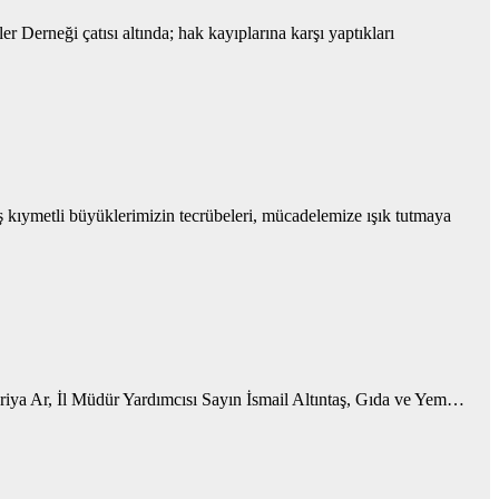
 Derneği çatısı altında; hak kayıplarına karşı yaptıkları
ıymetli büyüklerimizin tecrübeleri, mücadelemize ışık tutmaya
riya Ar, İl Müdür Yardımcısı Sayın İsmail Altıntaş, Gıda ve Yem…