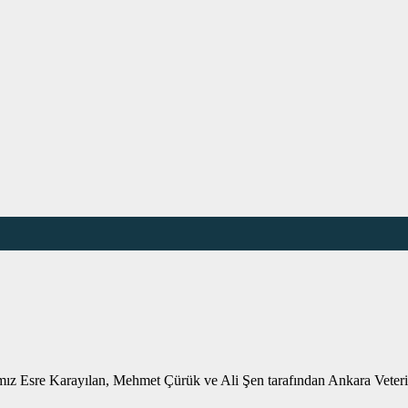
z Esre Karayılan, Mehmet Çürük ve Ali Şen tarafından Ankara Veterine