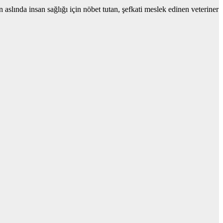
slında insan sağlığı için nöbet tutan, şefkati meslek edinen veteriner