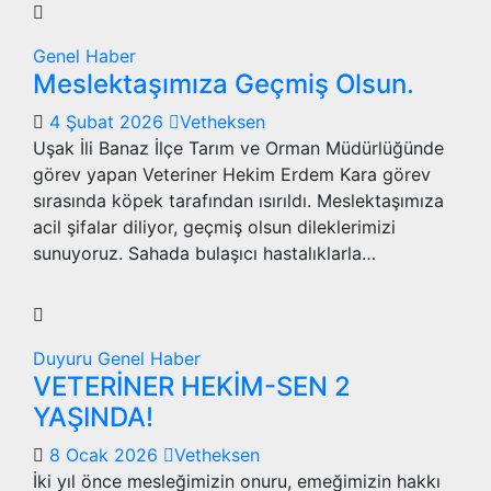
Genel
Haber
Meslektaşımıza Geçmiş Olsun.
4 Şubat 2026
Vetheksen
Uşak İli Banaz İlçe Tarım ve Orman Müdürlüğünde
görev yapan Veteriner Hekim Erdem Kara görev
sırasında köpek tarafından ısırıldı. Meslektaşımıza
acil şifalar diliyor, geçmiş olsun dileklerimizi
sunuyoruz. Sahada bulaşıcı hastalıklarla…
Duyuru
Genel
Haber
VETERİNER HEKİM-SEN 2
YAŞINDA!
8 Ocak 2026
Vetheksen
İki yıl önce mesleğimizin onuru, emeğimizin hakkı