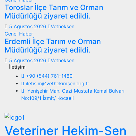
Toroslar İlçe Tarım ve Orman
Müdürlüğü ziyaret edildi.
5 Ağustos 2026
Vetheksen
Genel
Haber
Erdemli İlçe Tarım ve Orman
Müdürlüğü ziyaret edildi.
5 Ağustos 2026
Vetheksen
İletişim
+90 (544) 761–1480
iletisim@vethekimsen.org.tr
Yenişehir Mah. Gazi Mustafa Kemal Bulvarı
No:109/1 İzmit/ Kocaeli
Veteriner Hekim-Sen