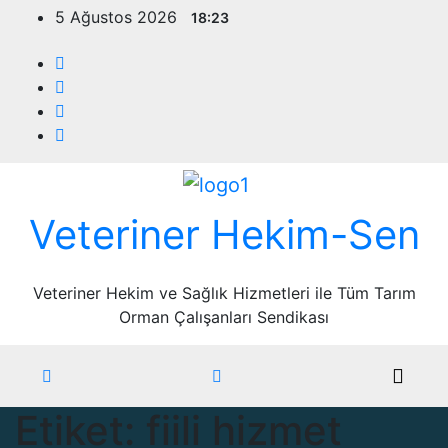
Skip
5 Ağustos 2026
18:23
to
content
Veteriner Hekim-Sen
Veteriner Hekim ve Sağlık Hizmetleri ile Tüm Tarım
Orman Çalışanları Sendikası
Etiket:
fiili hizmet