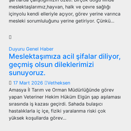
meslektaşlarımız,hayvan, halk ve çevre sağlığı
içinyolu kendi elleriyle açıyor, görev yerine varınca
mesleki sorumluluğunu yerine getiriyor. Çünkü…
Duyuru
Genel
Haber
Meslektaşımıza acil şifalar diliyor,
geçmiş olsun dileklerimizi
sunuyoruz.
17 Mart 2026
Vetheksen
Amasya İl Tarım ve Orman Müdürlüğünde görev
yapan Veteriner Hekim Hüküm Elgün şap aşılaması
sırasında iş kazası geçirdi. Sahada bulaşıcı
hastalıklarla iç içe, fiziki yaralanma riski çok
yüksek koşullarda görev…