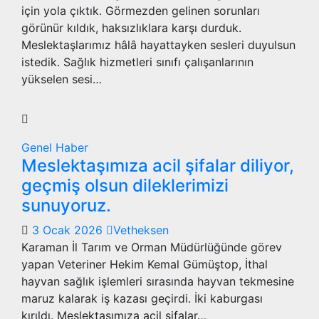
için yola çıktık. Görmezden gelinen sorunları
görünür kıldık, haksızlıklara karşı durduk.
Meslektaşlarımız hâlâ hayattayken sesleri duyulsun
istedik. Sağlık hizmetleri sınıfı çalışanlarının
yükselen sesi…
Genel
Haber
Meslektaşımıza acil şifalar diliyor,
geçmiş olsun dileklerimizi
sunuyoruz.
3 Ocak 2026
Vetheksen
Karaman İl Tarım ve Orman Müdürlüğünde görev
yapan Veteriner Hekim Kemal Gümüştop, İthal
hayvan sağlık işlemleri sırasında hayvan tekmesine
maruz kalarak iş kazası geçirdi. İki kaburgası
kırıldı. Meslektaşımıza acil şifalar…