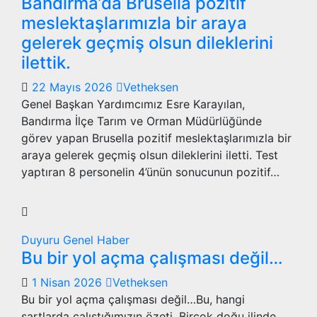
Bandırma’da Brusella pozitif
meslektaşlarımızla bir araya
gelerek geçmiş olsun dileklerini
ilettik.
22 Mayıs 2026
Vetheksen
Genel Başkan Yardımcımız Esre Karayılan,
Bandırma İlçe Tarım ve Orman Müdürlüğünde
görev yapan Brusella pozitif meslektaşlarımızla bir
araya gelerek geçmiş olsun dileklerini iletti. Test
yaptıran 8 personelin 4’ünün sonucunun pozitif…
Duyuru
Genel
Haber
Bu bir yol açma çalışması değil…
1 Nisan 2026
Vetheksen
Bu bir yol açma çalışması değil…Bu, hangi
şartlarda çalıştığımızın özeti. Birçok doğu ilinde